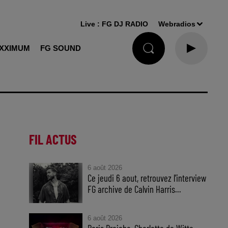
Live :
FG DJ RADIO
Webradios
XXIMUM
FG SOUND
FIL ACTUS
6 août 2026
Ce jeudi 6 aout, retrouvez l'interview
FG archive de Calvin Harris...
6 août 2026