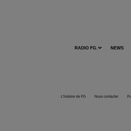
RADIO FG.
NEWS
L'histoire de FG
Nous contacter
Pu