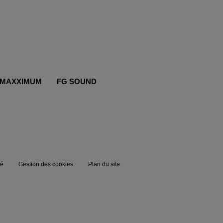
MAXXIMUM
FG SOUND
té
Gestion des cookies
Plan du site