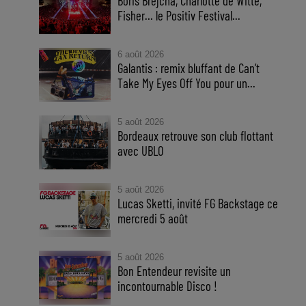
Boris Brejcha, Charlotte de Witte,
Fisher… le Positiv Festival...
6 août 2026
Galantis : remix bluffant de Can’t
Take My Eyes Off You pour un...
5 août 2026
Bordeaux retrouve son club flottant
avec UBLO
5 août 2026
Lucas Sketti, invité FG Backstage ce
mercredi 5 août
5 août 2026
Bon Entendeur revisite un
incontournable Disco !