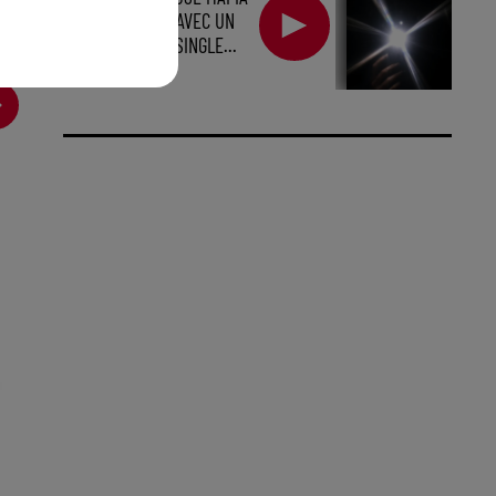
EST DE RETOUR AVEC UN
TOUT NOUVEAU SINGLE...