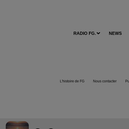
RADIO FG.
NEWS
L'histoire de FG
Nous contacter
Pu