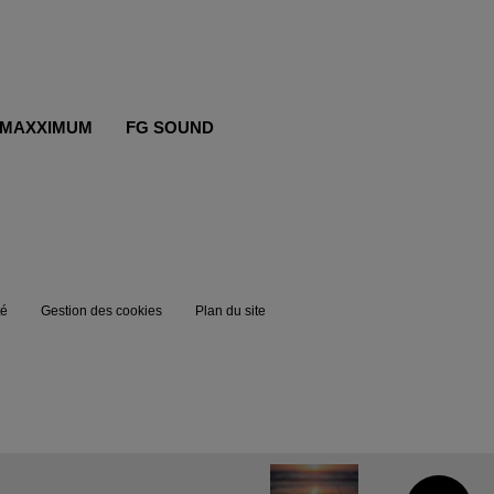
MAXXIMUM
FG SOUND
té
Gestion des cookies
Plan du site