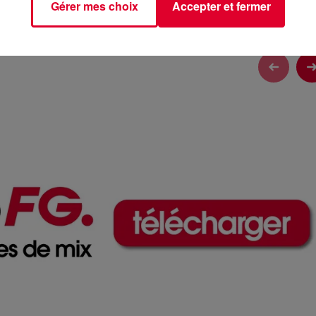
Gérer mes choix
Accepter et fermer