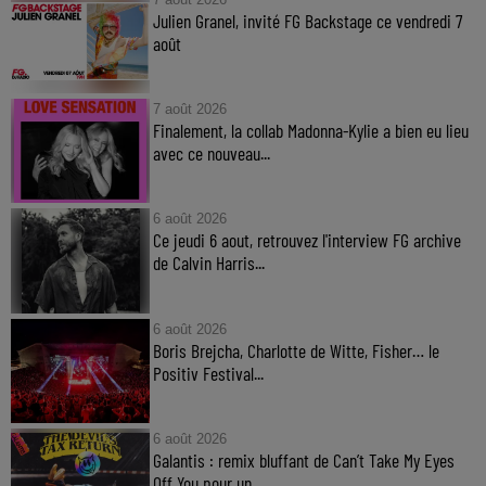
Julien Granel, invité FG Backstage ce vendredi 7
août
7 août 2026
Finalement, la collab Madonna-Kylie a bien eu lieu
avec ce nouveau...
6 août 2026
Ce jeudi 6 aout, retrouvez l'interview FG archive
de Calvin Harris...
6 août 2026
Boris Brejcha, Charlotte de Witte, Fisher… le
Positiv Festival...
6 août 2026
Galantis : remix bluffant de Can’t Take My Eyes
Off You pour un...