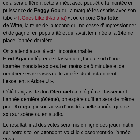
cela sera différent cette année, avec peut-être la montée en
puissance de
Peggy
Gou
qui a marqué les esprits avec son
tube «
It
Goes
Like
(
Nanana
)
», ou encore
Charlotte
de
Witte
, la reine de la techno qui ne cesse d’impressionner
et de gagner en popularité et qui avait terminée à la 14ème
place l'année dernière.
On s’attend aussi à voir l’incontournable
Fred
Again
intégrer ce classement, lui qui sort d’une
tournée mondiale
sold-out
en moins de 5 minutes et de
nombreuses
releases
cette année,
dont notamment
l’excellent « Adore U
».
Côté français, le duo
Ofenbach
a intégré ce classement
l’année dernière (80ème), on espère qu’il en sera de même
pour
Kungs
qui sort aussi d’une très belle année, que ce
soit sur scène ou en studio.
Le résultat final des votes sera mis en ligne dès jeudi matin
sur notre site, en attendant, voici le classement de l'année
2022.