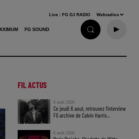
Live :
FG DJ RADIO
Webradios
XXIMUM
FG SOUND
FIL ACTUS
6 août 2026
Ce jeudi 6 aout, retrouvez l'interview
FG archive de Calvin Harris...
6 août 2026