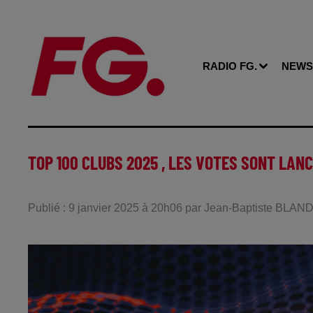
RADIO FG.
NEWS
TOP 100 CLUBS 2025 , LES VOTES SONT LAN
Publié : 9 janvier 2025 à 20h06 par Jean-Baptiste BLAN