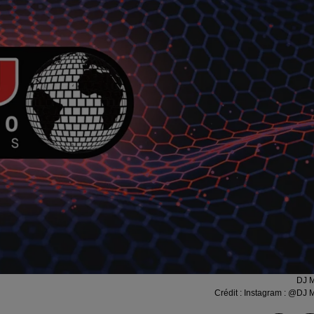
DJ 
Crédit :
Instagram : @DJ 