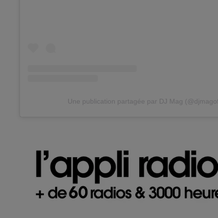
Une publication partagée par DJ Mag (@djmagoff