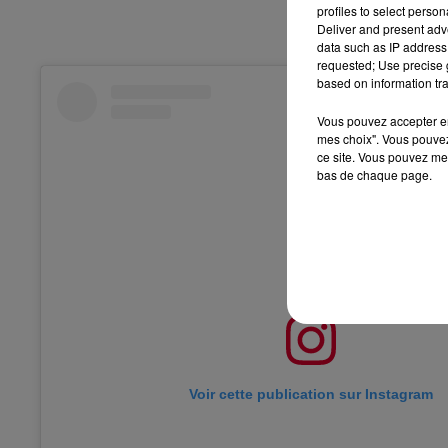
profiles to select person
Deliver and present adv
data such as IP address 
requested; Use precise g
based on information tra
Vous pouvez accepter en 
mes choix". Vous pouvez
ce site. Vous pouvez met
bas de chaque page.
Voir cette publication sur Instagram