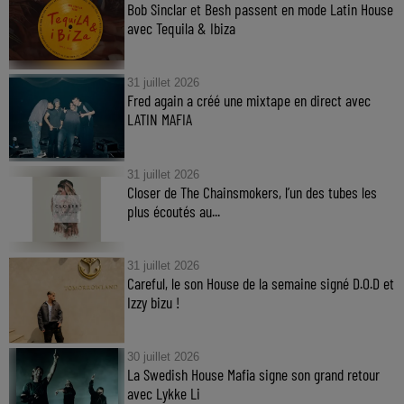
Bob Sinclar et Besh passent en mode Latin House
avec Tequila & Ibiza
31 juillet 2026
Fred again a créé une mixtape en direct avec
LATIN MAFIA
31 juillet 2026
Closer de The Chainsmokers, l’un des tubes les
plus écoutés au...
31 juillet 2026
Careful, le son House de la semaine signé D.O.D et
Izzy bizu !
30 juillet 2026
La Swedish House Mafia signe son grand retour
avec Lykke Li