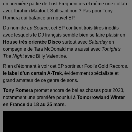
en première partie de Lost Frequencies et même une collab
avec Ibrahim Maalouf. Suffisant non ? Pas pour Tony
Romera qui balance un nouvel EP.
Du nom de
La Source
, cet EP contient trois titres inédits
avec lesquels le DJ français semble bien se faire plaisir en
House très orientée Disco
surtout avec
Saturday
en
compagnie de Tara McDonald mais aussi avec
Tonight's
The Night
avec Billy Valentine.
Rien d’étonnant à voir cet EP sortir sur Fool's Gold Records,
le label d’un certain A-Trak
, évidemment spécialiste et
grand amateur de ce genre de sons.
Tony Romera
promet encore de belles choses pour 2023,
notamment une première pour lui à
Tomorrowland Winter
en France du 18 au 25 mars.