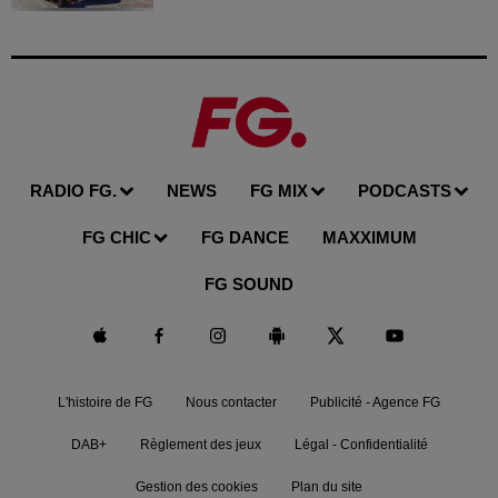
RADIO FG.
NEWS
FG MIX
PODCASTS
FG CHIC
FG DANCE
MAXXIMUM
FG SOUND
L'histoire de FG
Nous contacter
Publicité - Agence FG
DAB+
Règlement des jeux
Légal - Confidentialité
Gestion des cookies
Plan du site