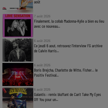
août
7 août 2026
Finalement, la collab Madonna-Kylie a bien eu lieu
avec ce nouveau...
6 août 2026
Ce jeudi 6 aout, retrouvez l'interview FG archive
de Calvin Harris...
6 août 2026
Boris Brejcha, Charlotte de Witte, Fisher… le
Positiv Festival...
6 août 2026
Galantis : remix bluffant de Can’t Take My Eyes
Off You pour un...