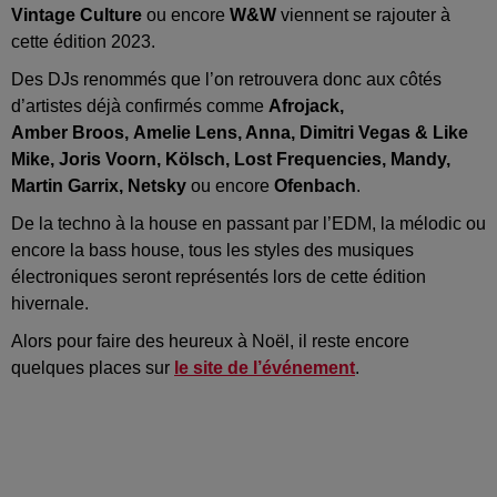
Vintage Culture
ou encore
W&W
viennent se rajouter à
cette édition 2023.
Des
DJs
renommés que l’on retrouvera donc aux côtés
d’artistes déjà confirmés comme
Afrojack
,
Amber
Broos
,
Amelie
Lens, Anna, Dimitri Vegas & Like
Mike, Joris
Voorn
,
Kölsch
,
Lost
Frequencies
, Mandy,
Martin
Garrix
,
Netsky
ou encore
Ofenbach
.
De la techno à
la house
en passant par l’
EDM
, la
mélodic
ou
encore la
bass
house, tous les styles des musiques
électroniques seront représentés lors de cette édition
hivernale.
Alors pour faire des heureux à Noël, il reste encore
quelques places sur
le site de l’événement
.