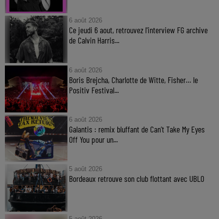
6 août 2026
Ce jeudi 6 aout, retrouvez l'interview FG archive
de Calvin Harris...
6 août 2026
Boris Brejcha, Charlotte de Witte, Fisher… le
Positiv Festival...
6 août 2026
Galantis : remix bluffant de Can’t Take My Eyes
Off You pour un...
5 août 2026
Bordeaux retrouve son club flottant avec UBLO
5 août 2026