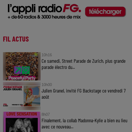
FIL ACTUS
10h16
Ce samedi, Street Parade de Zurich, plus grande
parade électro du...
10h00
Julien Granel, invité FG Backstage ce vendredi 7
août
8h07
Finalement, la collab Madonna-Kylie a bien eu lieu
avec ce nouveau...