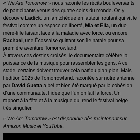
« We Are Tomorrow »
nous raconte les récits bouleversants
de participants venus des quatre coins du monde. On y
découvre
Ladick
, un fan tchèque en fauteuil roulant qui vit le
festival comme un espace de liberté,
Mia et Ella
, un duo
mère-fille faisant face à la maladie avec force, ou encore
Rachael
, une Écossaise quittant son île natale pour sa
première aventure Tomorrowland.
À travers ces destins croisés, le documentaire célèbre la
puissance de la musique pour rassembler les gens. A ce
stade, certains doivent trouver cela naïf ou plan-plan. Mais
l’édition 2025 de Tomorrowland, racontée sur notre antenne
par
David Guetta
a bel et bien été marqué par la cohésion
d’une communauté, l’idée que l’union fait la force. Un
rapport à la fête et à la musique qui rend le festival belge
très singulier.
« We Are Tomorrow » est disponible dès maintenant sur
Amazon Music et YouTube.