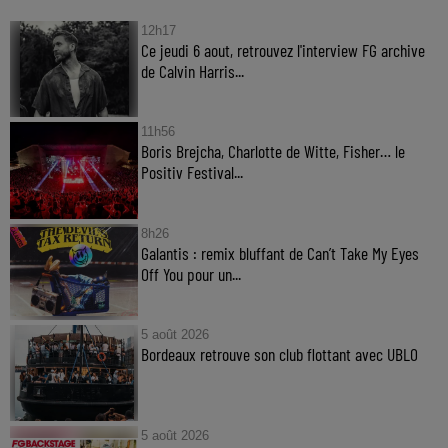
12h17
Ce jeudi 6 aout, retrouvez l'interview FG archive
de Calvin Harris...
11h56
Boris Brejcha, Charlotte de Witte, Fisher… le
Positiv Festival...
8h26
Galantis : remix bluffant de Can’t Take My Eyes
Off You pour un...
5 août 2026
Bordeaux retrouve son club flottant avec UBLO
5 août 2026