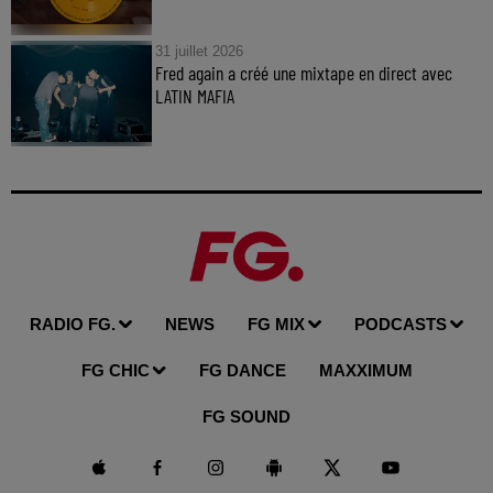
31 juillet 2026
Fred again a créé une mixtape en direct avec
LATIN MAFIA
RADIO FG.
NEWS
FG MIX
PODCASTS
FG CHIC
FG DANCE
MAXXIMUM
FG SOUND