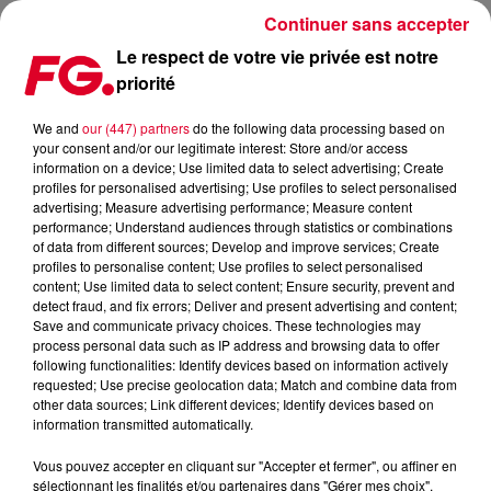
Continuer sans accepter
Le respect de votre vie privée est notre
priorité
THEMBA REPREND BIG FUN, LE GRAND CLASSIQUE D'INNER CITY
We and
our (447) partners
do the following data processing based on
your consent and/or our legitimate interest: Store and/or access
Publié : 23 septembre 2025 à 16h59 par Jean-Baptiste
information on a device; Use limited data to select advertising; Create
BLANDIN
profiles for personalised advertising; Use profiles to select personalised
advertising; Measure advertising performance; Measure content
performance; Understand audiences through statistics or combinations
of data from different sources; Develop and improve services; Create
profiles to personalise content; Use profiles to select personalised
content; Use limited data to select content; Ensure security, prevent and
detect fraud, and fix errors; Deliver and present advertising and content;
Save and communicate privacy choices. These technologies may
process personal data such as IP address and browsing data to offer
following functionalities: Identify devices based on information actively
requested; Use precise geolocation data; Match and combine data from
other data sources; Link different devices; Identify devices based on
information transmitted automatically.
Vous pouvez accepter en cliquant sur "Accepter et fermer", ou affiner en
sélectionnant les finalités et/ou partenaires dans "Gérer mes choix".