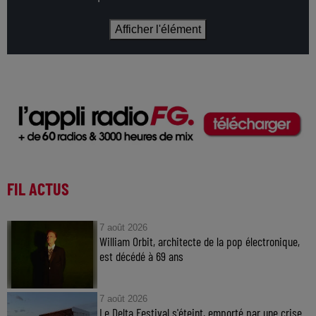
Afficher l'élément
FIL ACTUS
7 août 2026
William Orbit, architecte de la pop électronique,
est décédé à 69 ans
7 août 2026
Le Delta Festival s'éteint, emporté par une crise