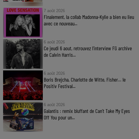
7 août 2026
Finalement, la collab Madonna-Kylie a bien eu lieu
avec ce nouveau...
6 août 2026
Ce jeudi 6 aout, retrouvez l'interview FG archive
de Calvin Harris...
6 août 2026
Boris Brejcha, Charlotte de Witte, Fisher… le
Positiv Festival...
6 août 2026
Galantis : remix bluffant de Can’t Take My Eyes
Off You pour un...