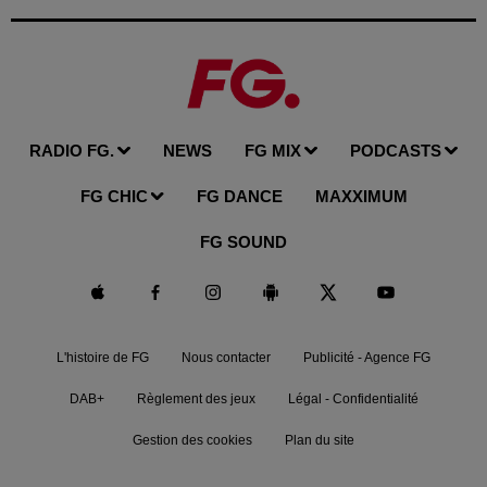
RADIO FG.
NEWS
FG MIX
PODCASTS
FG CHIC
FG DANCE
MAXXIMUM
FG SOUND
L'histoire de FG
Nous contacter
Publicité - Agence FG
DAB+
Règlement des jeux
Légal - Confidentialité
Gestion des cookies
Plan du site