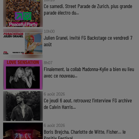
Ce samedi, Street Parade de Zurich, plus grande
parade électro du...
10h00
Julien Granel, invité FG Backstage ce vendredi 7
août
8h07
Finalement, la collab Madonna-Kylie a bien eu lieu
avec ce nouveau...
6 août 2026
Ce jeudi 6 aout, retrouvez l'interview FG archive
de Calvin Harris...
6 août 2026
Boris Brejcha, Charlotte de Witte, Fisher… le
Positiv Festival...