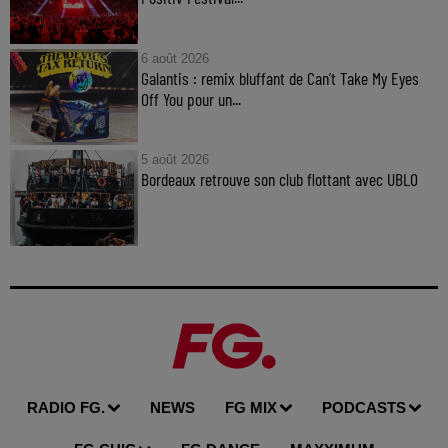
6 août 2026
Galantis : remix bluffant de Can’t Take My Eyes
Off You pour un...
5 août 2026
Bordeaux retrouve son club flottant avec UBLO
RADIO FG.
NEWS
FG MIX
PODCASTS