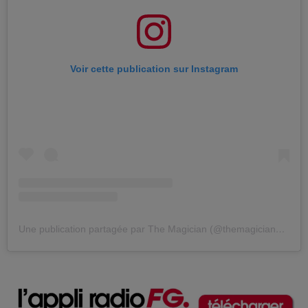
Voir cette publication sur Instagram
Une publication partagée par The Magician (@themagicianclub)