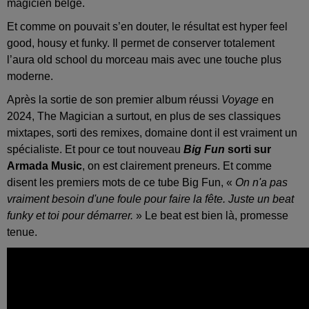
magicien belge.
Et comme on pouvait s’en douter, le résultat est hyper feel
good, housy et funky. Il permet de conserver totalement
l’aura old school du morceau mais avec une touche plus
moderne.
Après la sortie de son premier album réussi
Voyage
en
2024, The Magician a surtout, en plus de ses classiques
mixtapes, sorti des remixes, domaine dont il est vraiment un
spécialiste. Et pour ce tout nouveau
Big Fun
sorti sur
Armada Music
, on est clairement preneurs. Et comme
disent les premiers mots de ce tube Big Fun, «
On n'a pas
vraiment besoin d'une foule pour faire la fête. Juste un beat
funky et toi pour démarrer.
» Le beat est bien là, promesse
tenue.