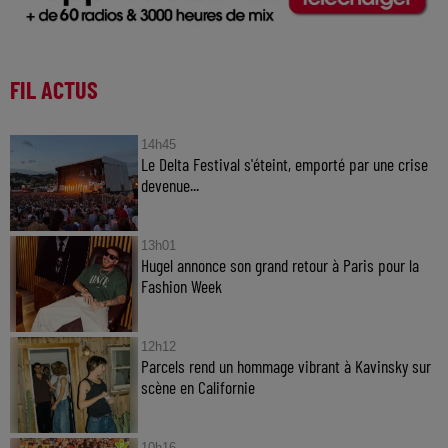
FIL ACTUS
14h45
Le Delta Festival s'éteint, emporté par une crise
devenue...
13h01
Hugel annonce son grand retour à Paris pour la
Fashion Week
12h12
Parcels rend un hommage vibrant à Kavinsky sur
scène en Californie
10h16