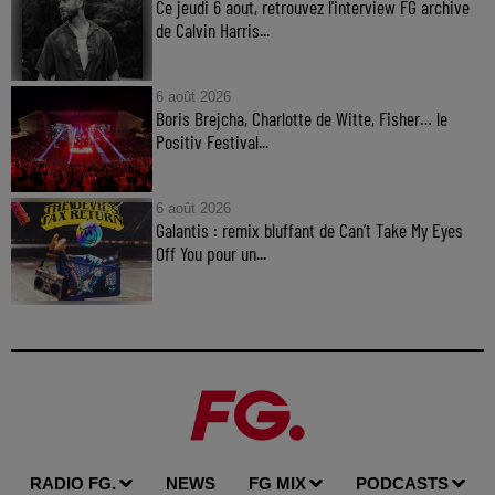
Ce jeudi 6 aout, retrouvez l'interview FG archive
de Calvin Harris...
6 août 2026
Boris Brejcha, Charlotte de Witte, Fisher… le
Positiv Festival...
6 août 2026
Galantis : remix bluffant de Can’t Take My Eyes
Off You pour un...
RADIO FG.
NEWS
FG MIX
PODCASTS