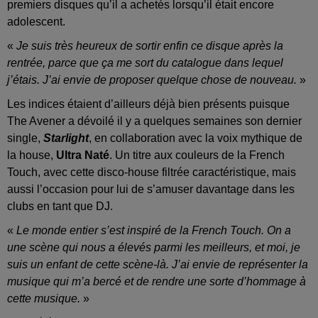
premiers disques qu’il a achetés lorsqu’il était encore
adolescent.
«
Je suis très heureux de sortir enfin ce disque après la
rentrée, parce que ça me sort du catalogue dans lequel
j’étais. J’ai envie de proposer quelque chose de nouveau.
»
Les indices étaient d’ailleurs déjà bien présents puisque
The Avener a dévoilé il y a quelques semaines son dernier
single,
Starlight
, en collaboration avec la voix mythique de
la house,
Ultra Naté
. Un titre aux couleurs de la French
Touch, avec cette disco-house filtrée caractéristique, mais
aussi l’occasion pour lui de s’amuser davantage dans les
clubs en tant que DJ.
«
Le monde entier s’est inspiré de la French Touch. On a
une scène qui nous a élevés parmi les meilleurs, et moi, je
suis un enfant de cette scène-là. J’ai envie de représenter la
musique qui m’a bercé et de rendre une sorte d’hommage à
cette musique.
»