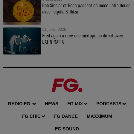
Bob Sinclar et Besh passent en mode Latin House
avec Tequila & Ibiza
31 juillet 2026
Fred again a créé une mixtape en direct avec
LATIN MAFIA
RADIO FG.
NEWS
FG MIX
PODCASTS
FG CHIC
FG DANCE
MAXXIMUM
FG SOUND