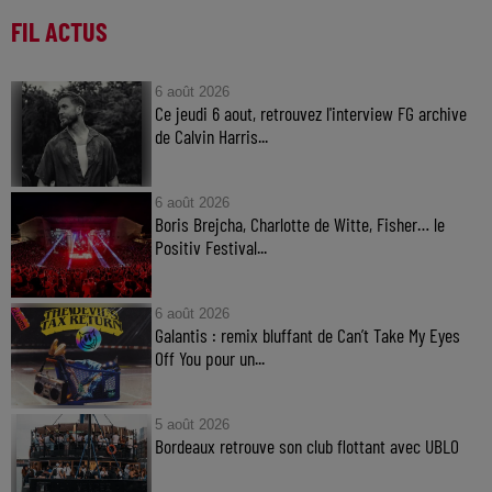
FIL ACTUS
6 août 2026
Ce jeudi 6 aout, retrouvez l'interview FG archive
de Calvin Harris...
6 août 2026
Boris Brejcha, Charlotte de Witte, Fisher… le
Positiv Festival...
6 août 2026
Galantis : remix bluffant de Can’t Take My Eyes
Off You pour un...
5 août 2026
Bordeaux retrouve son club flottant avec UBLO