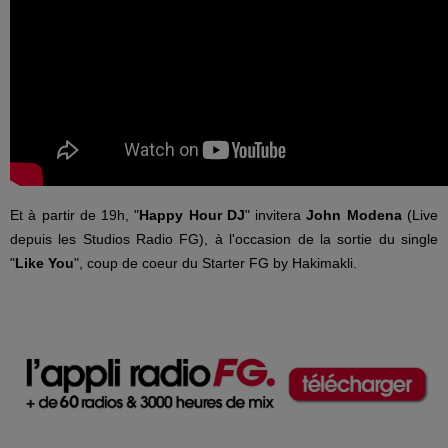
Et à partir de 19h, "
Happy Hour DJ
" invitera
John Modena
(Live
depuis les Studios Radio FG), à l'occasion de la sortie du single
"
Like You
", coup de coeur du Starter FG by Hakimakli.