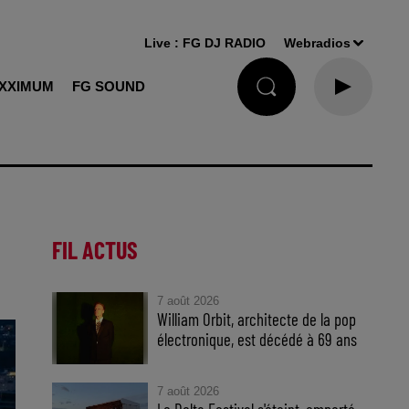
Live :
FG DJ RADIO
Webradios
XXIMUM
FG SOUND
FIL ACTUS
7 août 2026
William Orbit, architecte de la pop
électronique, est décédé à 69 ans
7 août 2026