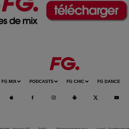
FG MIX
PODCASTS
FG CHIC
FG DANCE