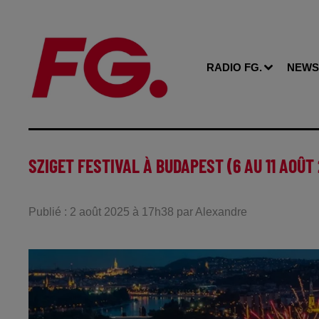
RADIO FG.
NEWS
SZIGET FESTIVAL À BUDAPEST (6 AU 11 AOÛT
Publié : 2 août 2025 à 17h38 par Alexandre