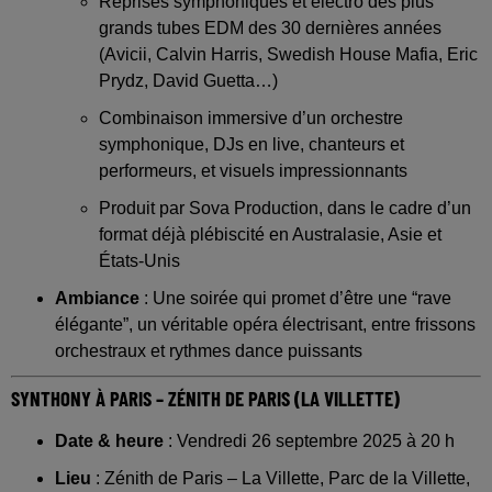
Reprises symphoniques et électro des plus
grands tubes EDM des 30 dernières années
(Avicii, Calvin Harris, Swedish House Mafia, Eric
Prydz, David Guetta…)
Combinaison immersive d’un orchestre
symphonique, DJs en live, chanteurs et
performeurs, et visuels impressionnants
Produit par Sova Production, dans le cadre d’un
format déjà plébiscité en Australasie, Asie et
États-Unis
Ambiance
: Une soirée qui promet d’être une “rave
élégante”, un véritable opéra électrisant, entre frissons
orchestraux et rythmes dance puissants
SYNTHONY À PARIS – ZÉNITH DE PARIS (LA VILLETTE)
Date & heure
: Vendredi 26 septembre 2025 à 20 h
Lieu
: Zénith de Paris – La Villette, Parc de la Villette,