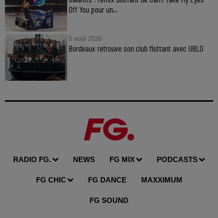
Off You pour un...
5 août 2026
Bordeaux retrouve son club flottant avec UBLO
RADIO FG.
NEWS
FG MIX
PODCASTS
FG CHIC
FG DANCE
MAXXIMUM
FG SOUND