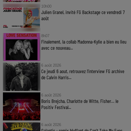
10h00
Julien Granel, invité FG Backstage ce vendredi 7
août
8h07
Finalement, la collab Madonna-Kylie a bien eu lieu
avec ce nouveau...
6 août 2026
Ce jeudi 6 aout, retrouvez l'interview FG archive
de Calvin Harris...
6 août 2026
Boris Brejcha, Charlotte de Witte, Fisher… le
Positiv Festival...
6 août 2026
Galantis : remix bluffant de Can’t Take My Eyes