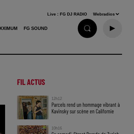
Live :
FG DJ RADIO
Webradios
XXIMUM
FG SOUND
FIL ACTUS
12h12
Parcels rend un hommage vibrant à
Kavinsky sur scène en Californie
10h16