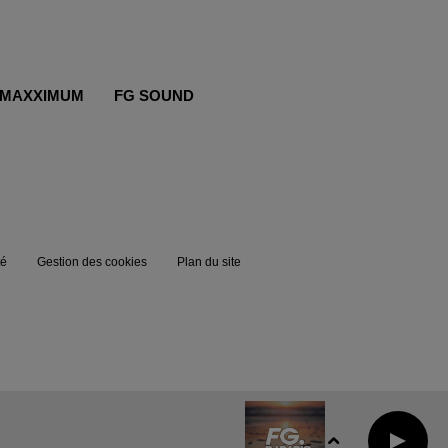
MAXXIMUM
FG SOUND
té
Gestion des cookies
Plan du site