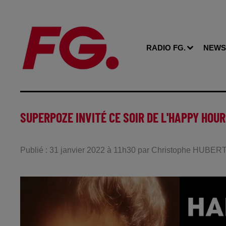
RADIO FG.
NEWS
SUPERPOZE INVITÉ CE SOIR DE L'HAPPY HOUR
Publié : 31 janvier 2022 à 11h30 par Christophe HUBER