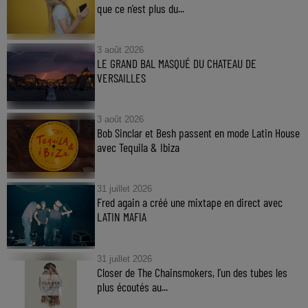
que ce n’est plus du...
3 août 2026
LE GRAND BAL MASQUÉ DU CHATEAU DE
VERSAILLES
3 août 2026
Bob Sinclar et Besh passent en mode Latin House
avec Tequila & Ibiza
31 juillet 2026
Fred again a créé une mixtape en direct avec
LATIN MAFIA
31 juillet 2026
Closer de The Chainsmokers, l’un des tubes les
plus écoutés au...