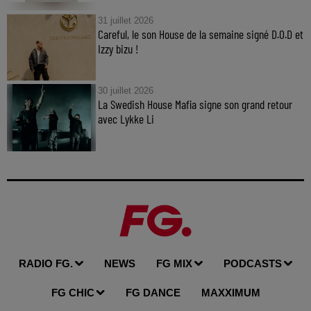
31 juillet 2026
Careful, le son House de la semaine signé D.O.D et
Izzy bizu !
30 juillet 2026
La Swedish House Mafia signe son grand retour
avec Lykke Li
RADIO FG.
NEWS
FG MIX
PODCASTS
FG CHIC
FG DANCE
MAXXIMUM