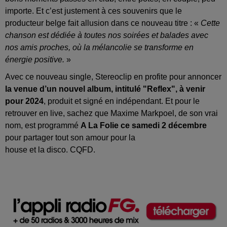
importe.
Et c’est justement à ces souvenirs que le
producteur belge fait allusion dans ce nouveau titre :
«
Cette
chanson est dédiée à toutes nos soirées et balades avec
nos amis proches, où la mélancolie se transforme en
énergie positive.
»
Avec ce nouveau single,
Stereoclip
en profite pour annoncer
la venue d’un nouvel album, intitulé "Reflex", à venir
pour 2024
, produit et
signé
en indépendant.
Et pour le
retrouver en live, sachez que Maxime
Markpoel
, de son vrai
nom, est programmé
A La Folie ce samedi 2 décembre
pour partager tout son amour pour
la
house
et
la
disco.
CQFD.