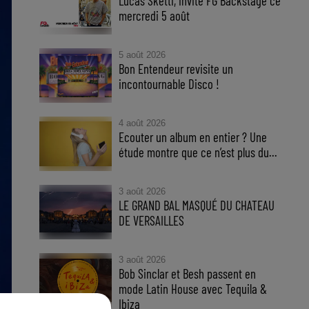
Lucas Sketti, invité FG Backstage ce
mercredi 5 août
5 août 2026
Bon Entendeur revisite un
incontournable Disco !
4 août 2026
Ecouter un album en entier ? Une
étude montre que ce n’est plus du...
3 août 2026
LE GRAND BAL MASQUÉ DU CHATEAU
DE VERSAILLES
3 août 2026
Bob Sinclar et Besh passent en
mode Latin House avec Tequila &
Ibiza