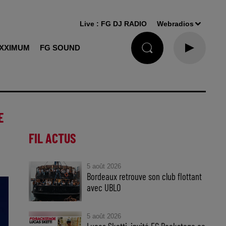
Live :
FG DJ RADIO
Webradios
XXIMUM
FG SOUND
E
FIL ACTUS
5 août 2026
Bordeaux retrouve son club flottant
avec UBLO
5 août 2026