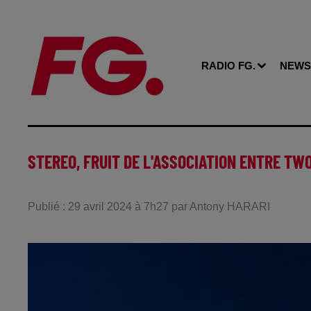
RADIO FG.
NEWS
STEREO, FRUIT DE L'ASSOCIATION ENTRE TW
Publié : 29 avril 2024 à 7h27 par Antony HARARI