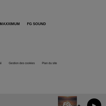
MAXXIMUM
FG SOUND
té
Gestion des cookies
Plan du site