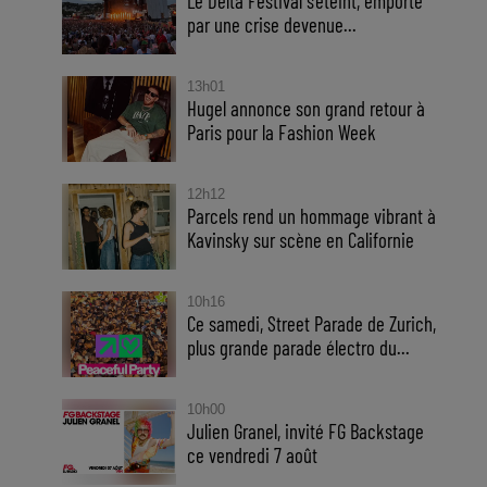
Le Delta Festival s'éteint, emporté
par une crise devenue...
13h01
Hugel annonce son grand retour à
Paris pour la Fashion Week
12h12
Parcels rend un hommage vibrant à
Kavinsky sur scène en Californie
10h16
Ce samedi, Street Parade de Zurich,
plus grande parade électro du...
10h00
Julien Granel, invité FG Backstage
ce vendredi 7 août