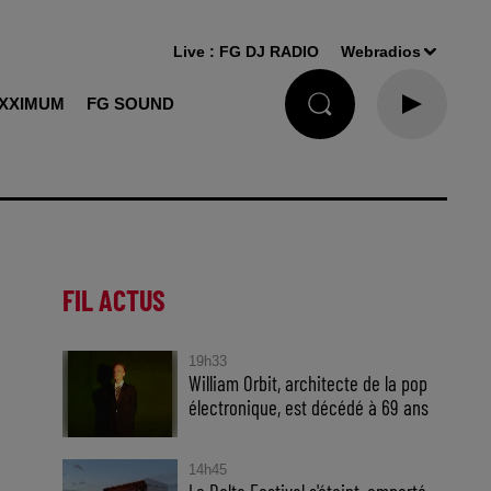
Live :
FG DJ RADIO
Webradios
XXIMUM
FG SOUND
FIL ACTUS
19h33
William Orbit, architecte de la pop
électronique, est décédé à 69 ans
14h45