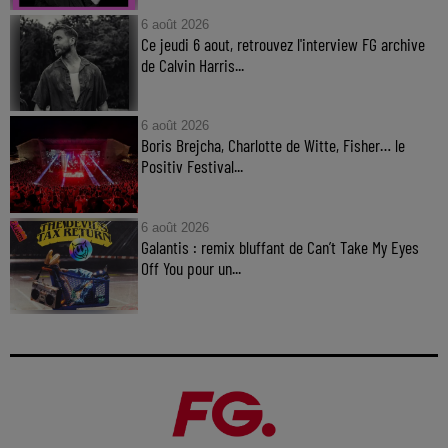
6 août 2026
Ce jeudi 6 aout, retrouvez l'interview FG archive
de Calvin Harris...
6 août 2026
Boris Brejcha, Charlotte de Witte, Fisher… le
Positiv Festival...
6 août 2026
Galantis : remix bluffant de Can’t Take My Eyes
Off You pour un...