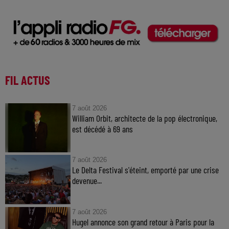
FIL ACTUS
7 août 2026
William Orbit, architecte de la pop électronique,
est décédé à 69 ans
7 août 2026
Le Delta Festival s'éteint, emporté par une crise
devenue...
7 août 2026
Hugel annonce son grand retour à Paris pour la