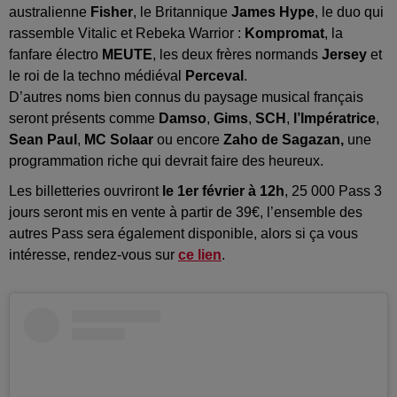
australienne
Fisher
, le Britannique
James Hype
, le duo qui
rassemble Vitalic et Rebeka Warrior :
Kompromat
, la
fanfare électro
MEUTE
, les deux frères normands
Jersey
et
le roi de la techno médiéval
Perceval
.
D’autres noms bien connus du paysage musical français
seront présents comme
Damso
,
Gims
,
SCH
,
l’Impératrice
,
Sean Paul
,
MC Solaar
ou encore
Zaho de Sagazan,
une
programmation riche qui devrait faire des heureux.
Les billetteries ouvriront
le 1er février à 12h
, 25 000 Pass 3
jours seront mis en vente à partir de 39€, l’ensemble des
autres Pass sera également disponible, alors si ça vous
intéresse, rendez-vous sur
ce lien
.