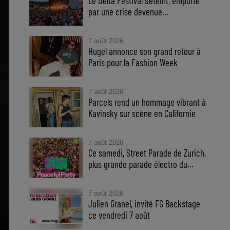
Le Delta Festival s'éteint, emporté
par une crise devenue...
7 août 2026
Hugel annonce son grand retour à
Paris pour la Fashion Week
7 août 2026
Parcels rend un hommage vibrant à
Kavinsky sur scène en Californie
7 août 2026
Ce samedi, Street Parade de Zurich,
plus grande parade électro du...
7 août 2026
Julien Granel, invité FG Backstage
ce vendredi 7 août