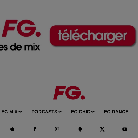
FG MIX
PODCASTS
FG CHIC
FG DANCE