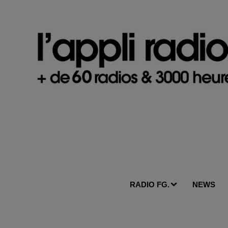
RADIO FG.
NEWS