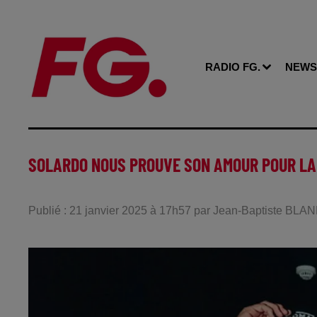
RADIO FG.
NEWS
SOLARDO NOUS PROUVE SON AMOUR POUR LA
Publié : 21 janvier 2025 à 17h57 par Jean-Baptiste BLA