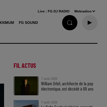
Live :
FG DJ RADIO
Webradios
XXIMUM
FG SOUND
FIL ACTUS
7 août 2026
William Orbit, architecte de la pop
électronique, est décédé à 69 ans
7 août 2026