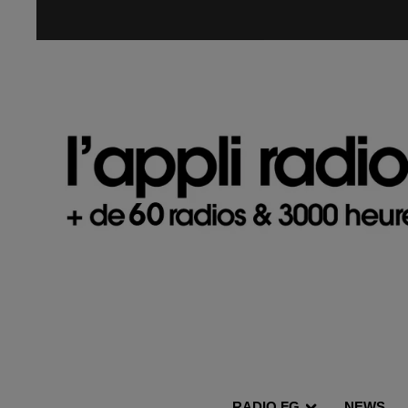
RADIO FG.
NEWS