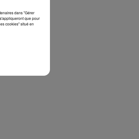
rtenaires dans "Gérer
s'appliqueront que pour
les cookies" situé en