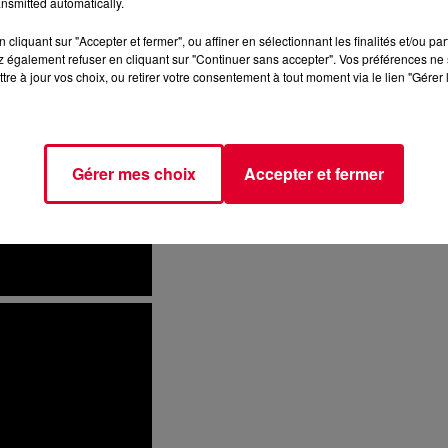
nsmitted automatically.
cliquant sur "Accepter et fermer", ou affiner en sélectionnant les finalités et/ou pa
 également refuser en cliquant sur "Continuer sans accepter". Vos préférences ne 
tre à jour vos choix, ou retirer votre consentement à tout moment via le lien "Gérer 
Gérer mes choix
Accepter et fermer