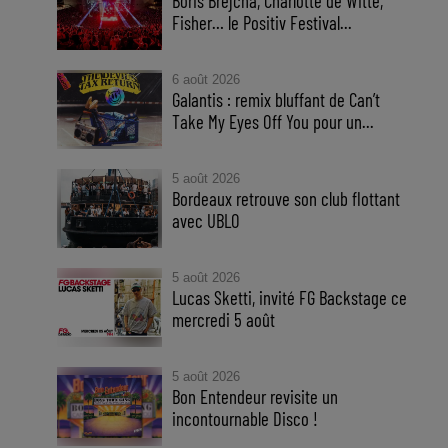
Boris Brejcha, Charlotte de Witte,
Fisher… le Positiv Festival...
6 août 2026
Galantis : remix bluffant de Can’t
Take My Eyes Off You pour un...
5 août 2026
Bordeaux retrouve son club flottant
avec UBLO
5 août 2026
Lucas Sketti, invité FG Backstage ce
mercredi 5 août
5 août 2026
Bon Entendeur revisite un
incontournable Disco !