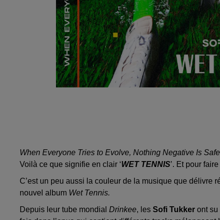
When Everyone Tries to Evolve, Nothing Negative Is Safe
Voilà ce que signifie en clair ‘
WET TENNIS
’. Et pour fair
C’est un peu aussi la couleur de la musique que délivre r
nouvel album
Wet Tennis.
Depuis leur tube mondial
Drinkee
, les
Sofi Tukker
ont su