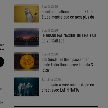
4 août 2026
Ecouter un album en entier ? Une
étude montre que ce n’est plus du...
3 août 2026
LE GRAND BAL MASQUÉ DU CHATEAU
DE VERSAILLES
nnis
kker
3 août 2026
Bob Sinclar et Besh passent en
mode Latin House avec Tequila &
Ibiza
31 juillet 2026
Fred again a créé une mixtape en
t
direct avec LATIN MAFIA
le