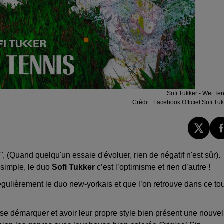
Sofi Tukker - Wet Te
Crédit :
Facebook Officiel Sofi Tu
"
, (Quand quelqu'un essaie d'évoluer, rien de négatif n'est sûr).
e simple, le duo
Sofi Tukker
c’est l’optimisme et rien d’autre !
égulièrement le duo new-yorkais et que l’on retrouve dans ce tou
 se démarquer et avoir leur propre style bien présent une nouvel