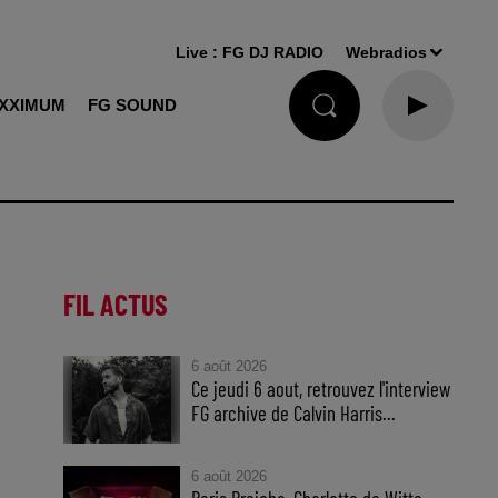
Live :
FG DJ RADIO
Webradios
XXIMUM
FG SOUND
FIL ACTUS
6 août 2026
Ce jeudi 6 aout, retrouvez l'interview
FG archive de Calvin Harris...
6 août 2026