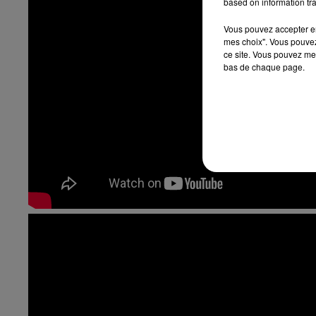
based on information tra
Vous pouvez accepter en 
mes choix". Vous pouvez
ce site. Vous pouvez met
bas de chaque page.