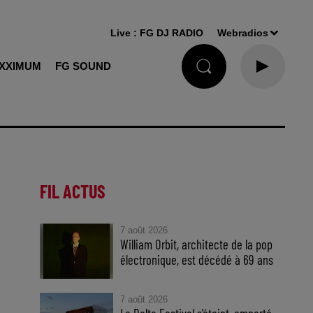
Live :
FG DJ RADIO
Webradios
XXIMUM
FG SOUND
FIL ACTUS
7 août 2026
William Orbit, architecte de la pop
électronique, est décédé à 69 ans
7 août 2026