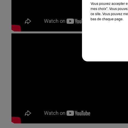
Vous pouvez accepter en 
mes choix". Vous pouvez
ce site. Vous pouvez met
bas de chaque page.