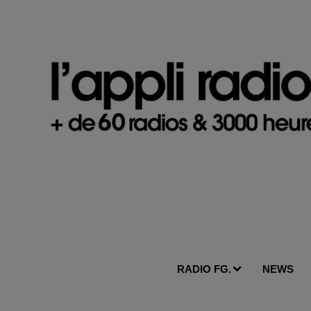
RADIO FG.
NEWS