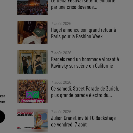
Le Delta Festival s'éteint, emporté
par une crise devenue...
7 août 2026
Hugel annonce son grand retour à
Paris pour la Fashion Week
7 août 2026
Parcels rend un hommage vibrant à
Kavinsky sur scène en Californie
7 août 2026
Ce samedi, Street Parade de Zurich,
plus grande parade électro du...
ker
one
7 août 2026
Julien Granel, invité FG Backstage
ce vendredi 7 août