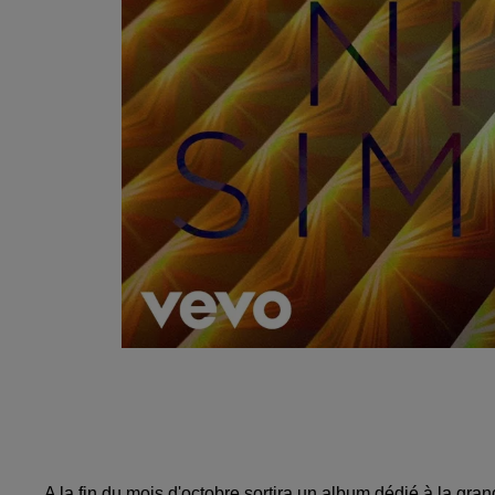
A la fin du mois d'octobre sortira un album dédié à la gra