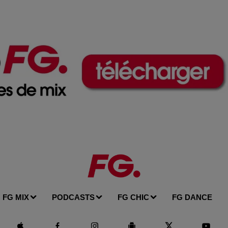
FG MIX
PODCASTS
FG CHIC
FG DANCE