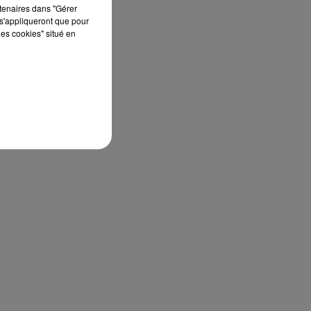
rtenaires dans "Gérer
s'appliqueront que pour
les cookies" situé en