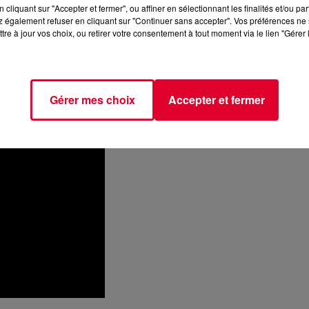
cliquant sur "Accepter et fermer", ou affiner en sélectionnant les finalités et/ou pa
 également refuser en cliquant sur "Continuer sans accepter". Vos préférences ne 
tre à jour vos choix, ou retirer votre consentement à tout moment via le lien "Gérer 
Gérer mes choix
Accepter et fermer