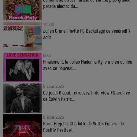
parade électro du...
10h00
Julien Granel, invité FG Backstage ce vendredi 7
août
8h07
Finalement, la collab Madonna-Kylie a bien eu lieu
avec ce nouveau...
6 août 2026
Ce jeudi 6 aout, retrouvez l'interview FG archive
de Calvin Harris...
6 août 2026
Boris Brejcha, Charlotte de Witte, Fisher… le
Positiv Festival...