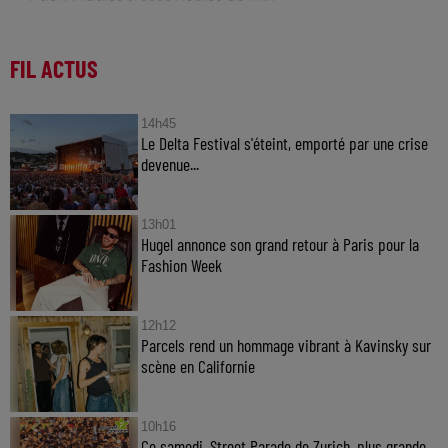
FIL ACTUS
14h45
Le Delta Festival s'éteint, emporté par une crise
devenue...
13h01
Hugel annonce son grand retour à Paris pour la
Fashion Week
12h12
Parcels rend un hommage vibrant à Kavinsky sur
scène en Californie
10h16
Ce samedi, Street Parade de Zurich, plus grande