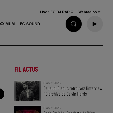
Live :
FG DJ RADIO
Webradios
XXIMUM
FG SOUND
FIL ACTUS
6 août 2026
Ce jeudi 6 aout, retrouvez l'interview
FG archive de Calvin Harris...
6 août 2026