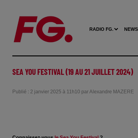
RADIO FG.
NEWS
SEA YOU FESTIVAL (19 AU 21 JUILLET 2024)
Publié : 2 janvier 2025 à 11h10 par Alexandre MAZERE
Connaissez-vous
le Sea You Festival
?