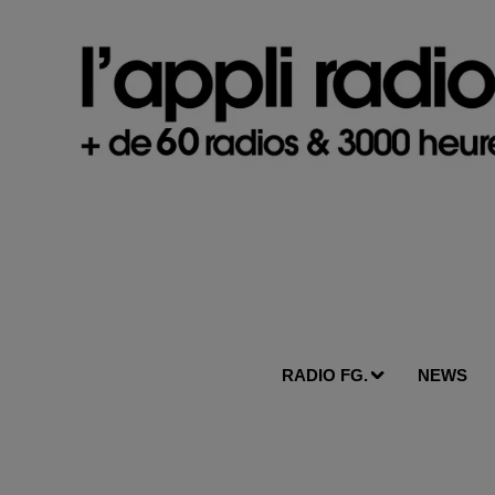
RADIO FG.
NEWS