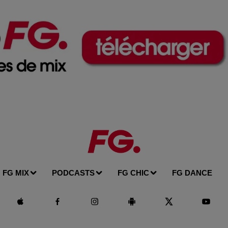
FG MIX
PODCASTS
FG CHIC
FG DANCE