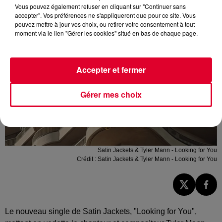
Vous pouvez également refuser en cliquant sur "Continuer sans
accepter". Vos préférences ne s'appliqueront que pour ce site. Vous
pouvez mettre à jour vos choix, ou retirer votre consentement à tout
moment via le lien "Gérer les cookies" situé en bas de chaque page.
Accepter et fermer
Gérer mes choix
Satin Jackets & Tyler Mann - Looking for You
Crédit :
Satin Jackets & Tyler Mann - Looking for You
Le nouveau single de Satin Jackets, "Looking for You",