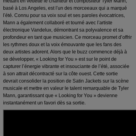
mettant en vedette le chanteur et compositeur Tyler Mann,
basé à Los Angeles, est l'un des morceeaux qui a marqué
l'été. Connu pour sa voix soul et ses paroles évocatrices,
Mann a également collaboré et tourné avec l'artiste
électronique Vandelux, démontrant sa polyvalence et sa
profondeur en tant que musicien. Ce morceau promet d’offrir
les rythmes doux et la voix émouvante que les fans des
deux artistes adorent. Alors que le buzz commence déjà à
se développer, « Looking for You » est sur le point de
capturer l’énergie vibrante et insouciante de l’été, associée
à son attrait décontracté sur la côte ouest. Cette sortie
devrait consolider la position de Satin Jackets sur la scène
musicale et mettre en valeur le talent remarquable de Tyler
Mann, garantissant que « Looking for You » devienne
instantanément un favori dès sa sortie.