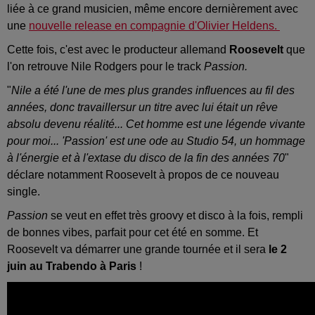
liée à ce grand musicien, même encore dernièrement avec
une
nouvelle release en compagnie d'Olivier Heldens.
Cette fois, c'est avec le producteur allemand
Roosevelt
que
l'on retrouve Nile Rodgers pour le track
Passion.
"
Nile a été l'une de mes plus grandes influences au fil des
années, donc travaillersur un titre avec lui était un rêve
absolu devenu réalité... Cet homme est une légende vivante
pour moi... 'Passion' est une ode au Studio 54, un hommage
à l'énergie et à l'extase du disco de la fin des années 70
"
déclare notamment Roosevelt à propos de ce nouveau
single.
Passion
se veut en effet très groovy et disco à la fois, rempli
de bonnes vibes, parfait pour cet été en somme. Et
Roosevelt va démarrer une grande tournée et il sera
le 2
juin au Trabendo à Paris
!