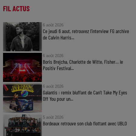
FIL ACTUS
6 août 2026
Ce jeudi 6 aout, retrouvez l'interview FG archive
de Calvin Harris...
6 août 2026
Boris Brejcha, Charlotte de Witte, Fisher… le
Positiv Festival...
6 août 2026
Galantis : remix bluffant de Can’t Take My Eyes
Off You pour un...
5 août 2026
Bordeaux retrouve son club flottant avec UBLO