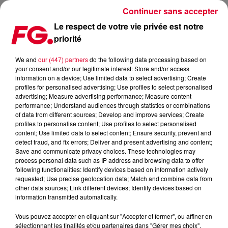
Continuer sans accepter
Le respect de votre vie privée est notre
priorité
ROOSEVELT ET NILE RODGERS RÉUNIS SUR PASSION !
We and
our (447) partners
do the following data processing based on
your consent and/or our legitimate interest: Store and/or access
Publié : 24 mai 2022 à 8h00 par Antony HARARI
information on a device; Use limited data to select advertising; Create
profiles for personalised advertising; Use profiles to select personalised
advertising; Measure advertising performance; Measure content
performance; Understand audiences through statistics or combinations
of data from different sources; Develop and improve services; Create
profiles to personalise content; Use profiles to select personalised
content; Use limited data to select content; Ensure security, prevent and
detect fraud, and fix errors; Deliver and present advertising and content;
Save and communicate privacy choices. These technologies may
process personal data such as IP address and browsing data to offer
following functionalities: Identify devices based on information actively
requested; Use precise geolocation data; Match and combine data from
other data sources; Link different devices; Identify devices based on
information transmitted automatically.
Vous pouvez accepter en cliquant sur "Accepter et fermer", ou affiner en
sélectionnant les finalités et/ou partenaires dans "Gérer mes choix".