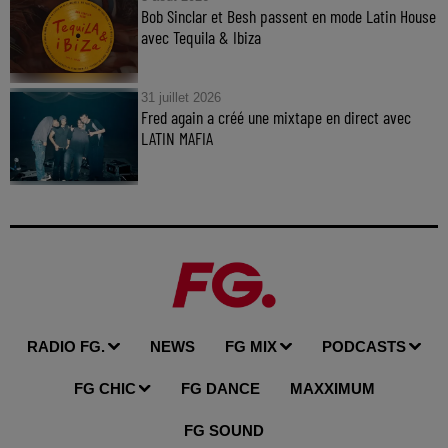
Bob Sinclar et Besh passent en mode Latin House
avec Tequila & Ibiza
31 juillet 2026
Fred again a créé une mixtape en direct avec
LATIN MAFIA
RADIO FG.
NEWS
FG MIX
PODCASTS
FG CHIC
FG DANCE
MAXXIMUM
FG SOUND