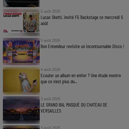
5 août 2026
Lucas Sketti, invité FG Backstage ce mercredi 5
août
5 août 2026
Bon Entendeur revisite un incontournable Disco !
4 août 2026
Ecouter un album en entier ? Une étude montre
que ce n’est plus du...
3 août 2026
LE GRAND BAL MASQUÉ DU CHATEAU DE
VERSAILLES
3 août 2026