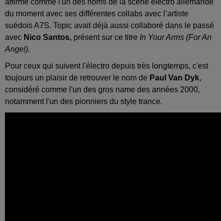
affirmé comme l'un des noms de la scène électro allemande
du moment avec ses différentes collabs avec l’artiste
suédois A7S. Topic avait déjà aussi collaboré dans le passé
avec
Nico Santos,
présent sur ce titre
In Your Arms (For An
Angel).
Pour ceux qui suivent l'électro depuis très longtemps, c'est
toujours un plaisir de retrouver le nom de
Paul Van Dyk
,
considéré comme l'un des gros name des années 2000,
notamment l'un des pionniers du style trance.