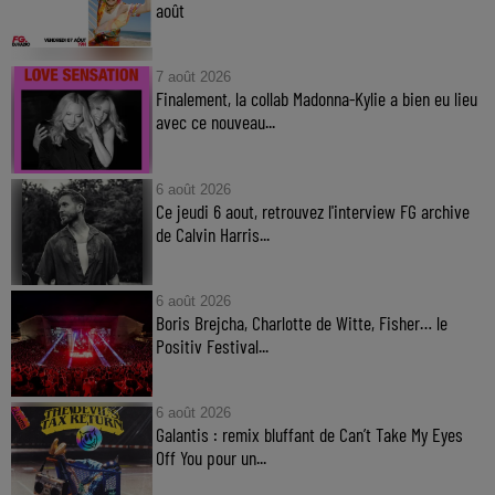
août
7 août 2026
Finalement, la collab Madonna-Kylie a bien eu lieu
avec ce nouveau...
6 août 2026
Ce jeudi 6 aout, retrouvez l'interview FG archive
de Calvin Harris...
6 août 2026
Boris Brejcha, Charlotte de Witte, Fisher… le
Positiv Festival...
6 août 2026
Galantis : remix bluffant de Can’t Take My Eyes
Off You pour un...