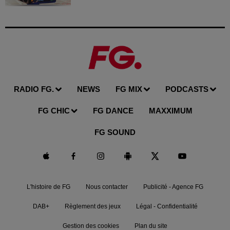
RADIO FG.
NEWS
FG MIX
PODCASTS
FG CHIC
FG DANCE
MAXXIMUM
FG SOUND
L'histoire de FG
Nous contacter
Publicité - Agence FG
DAB+
Règlement des jeux
Légal - Confidentialité
Gestion des cookies
Plan du site