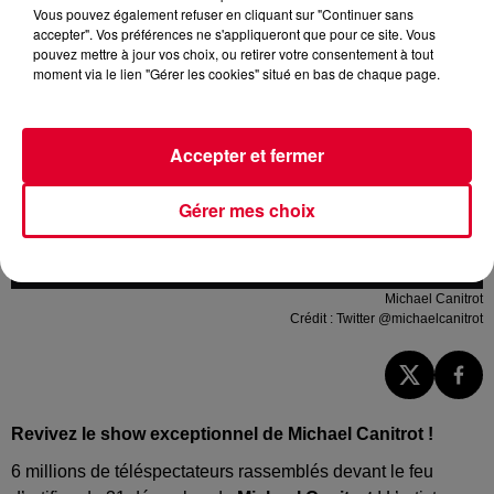
Vous pouvez également refuser en cliquant sur "Continuer sans
accepter". Vos préférences ne s'appliqueront que pour ce site. Vous
pouvez mettre à jour vos choix, ou retirer votre consentement à tout
moment via le lien "Gérer les cookies" situé en bas de chaque page.
Accepter et fermer
Gérer mes choix
Michael Canitrot
Crédit :
Twitter @michaelcanitrot
Revivez le show exceptionnel de Michael Canitrot !
6 millions de téléspectateurs rassemblés devant le feu