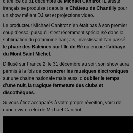
d’artifice du 31 décembre de
Michael Canitrot
! L’artiste
français se produisait depuis le
Château de Chantilly
pour
un show mêlant DJ set et projections vidéo.
Le producteur Michael Canitrot n’en était pas à son premier
coup d’essai puisqu’il s’est récemment spécialisé dans la
sublimation du patrimoine français, investissant l’an passé
le
phare des Baleines sur l’Ile de Ré
ou encore
l’abbaye
du Mont Saint Michel
.
Diffusé sur France 2, le 31 décembre au soir, son show aura
permis à la fois de
consacrer les musiques électroniques
sur une chaine nationale mais aussi d’
oublier le temps
d’une nuit, la tragique fermeture des clubs et
discothèques
.
Si vous étiez accaparés à votre propre réveillon, voici de
quoi revivre celui de Michael Canitrot…