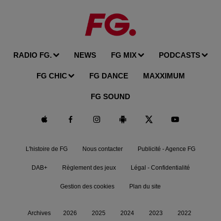
RADIO FG.
NEWS
FG MIX
PODCASTS
FG CHIC
FG DANCE
MAXXIMUM
FG SOUND
L'histoire de FG
Nous contacter
Publicité - Agence FG
DAB+
Règlement des jeux
Légal - Confidentialité
Gestion des cookies
Plan du site
Archives
2026
2025
2024
2023
2022