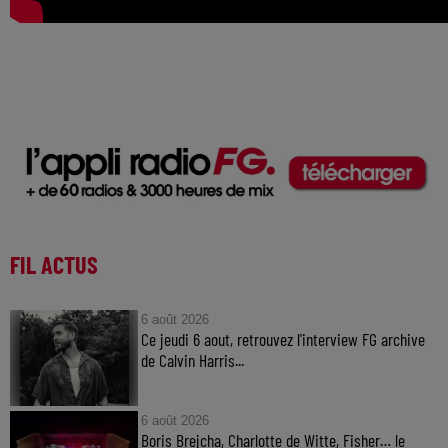
FIL ACTUS
6 août 2026
Ce jeudi 6 aout, retrouvez l'interview FG archive
de Calvin Harris...
6 août 2026
Boris Brejcha, Charlotte de Witte, Fisher… le