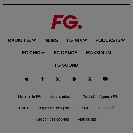
RADIO FG.
NEWS
FG MIX
PODCASTS
FG CHIC
FG DANCE
MAXXIMUM
FG SOUND
L'histoire de FG
Nous contacter
Publicité - Agence FG
DAB+
Règlement des jeux
Légal - Confidentialité
Gestion des cookies
Plan du site