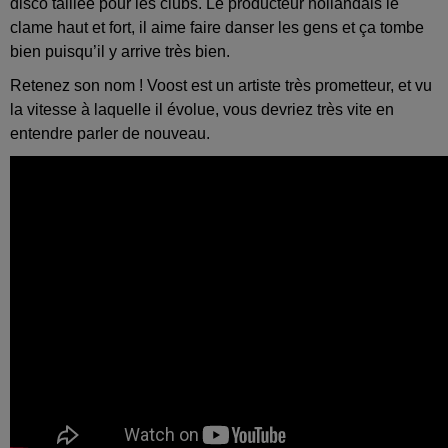
disco taillée pour les clubs. Le producteur hollandais le
clame haut et fort, il aime faire danser les gens et ça tombe
bien puisqu’il y arrive très bien.
Retenez son nom ! Voost est un artiste très prometteur, et vu
la vitesse à laquelle il évolue, vous devriez très vite en
entendre parler de nouveau.