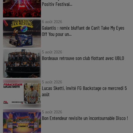
Positiv Festival...
6 août 2026
Galantis : remix bluffant de Can’t Take My Eyes
Off You pour un...
5 août 2026
Bordeaux retrouve son club flottant avec UBLO
5 août 2026
Lucas Sketti, invité FG Backstage ce mercredi 5
août
5 août 2026
Bon Entendeur revisite un incontournable Disco !