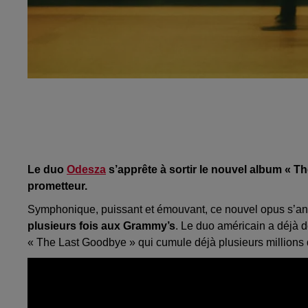
Le duo
Odesza
s’apprête à sortir le nouvel album « T
prometteur.
Symphonique, puissant et émouvant, ce nouvel opus s
plusieurs fois aux
Grammy’s
.
Le duo américain a déjà dé
« The
Last
Goodbye
» qui cumule déjà plusieurs millions