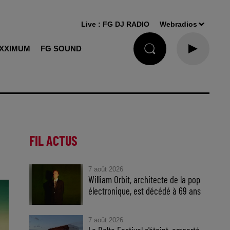
Live :
FG DJ RADIO
Webradios
XXIMUM
FG SOUND
FIL ACTUS
7 août 2026
William Orbit, architecte de la pop
électronique, est décédé à 69 ans
7 août 2026