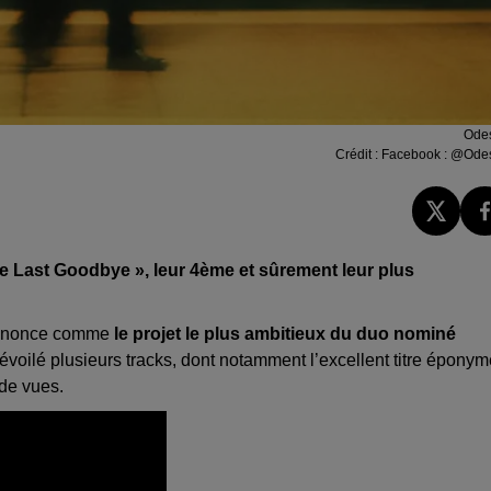
Ode
Crédit :
Facebook : @Ode
he
Last
Goodbye
», leur 4ème et sûrement leur plus
’annonce comme
le projet le plus ambitieux du duo nominé
voilé plusieurs tracks, dont notamment l’excellent titre éponym
 de vues.