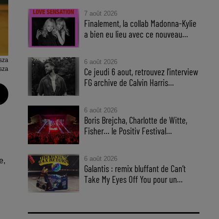
7 août 2026
Finalement, la collab Madonna-Kylie
a bien eu lieu avec ce nouveau...
sza
6 août 2026
sza
Ce jeudi 6 aout, retrouvez l'interview
FG archive de Calvin Harris...
6 août 2026
Boris Brejcha, Charlotte de Witte,
Fisher… le Positiv Festival...
6 août 2026
e,
Galantis : remix bluffant de Can’t
Take My Eyes Off You pour un...