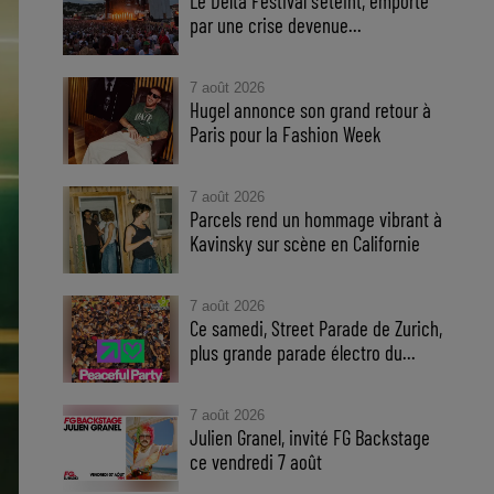
Le Delta Festival s'éteint, emporté
par une crise devenue...
7 août 2026
Hugel annonce son grand retour à
Paris pour la Fashion Week
7 août 2026
Parcels rend un hommage vibrant à
Kavinsky sur scène en Californie
7 août 2026
Ce samedi, Street Parade de Zurich,
plus grande parade électro du...
7 août 2026
Julien Granel, invité FG Backstage
ce vendredi 7 août