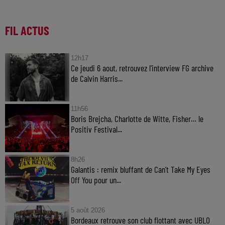
FIL ACTUS
12h17
Ce jeudi 6 aout, retrouvez l'interview FG archive
de Calvin Harris...
11h56
Boris Brejcha, Charlotte de Witte, Fisher… le
Positiv Festival...
8h26
Galantis : remix bluffant de Can’t Take My Eyes
Off You pour un...
5 août 2026
Bordeaux retrouve son club flottant avec UBLO