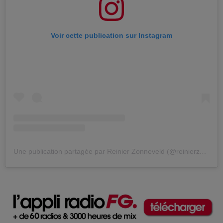
Voir cette publication sur Instagram
Une publication partagée par Reinier Zonneveld (@reinierzonneveld)