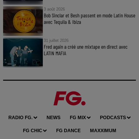
3 août 2026
Bob Sinclar et Besh passent en mode Latin House
avec Tequila & Ibiza
31 juillet 2026
Fred again a créé une mixtape en direct avec
LATIN MAFIA
RADIO FG.
NEWS
FG MIX
PODCASTS
FG CHIC
FG DANCE
MAXXIMUM