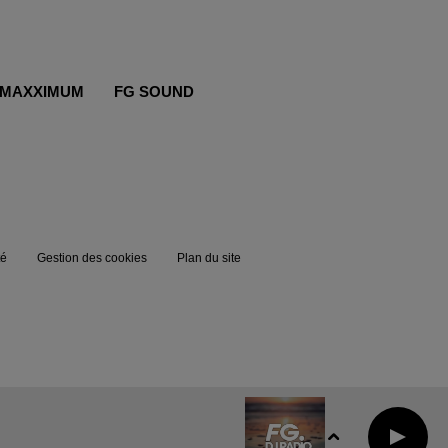
MAXXIMUM
FG SOUND
té
Gestion des cookies
Plan du site