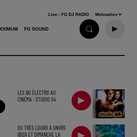
Live :
FG DJ RADIO
Webradios
XXIMUM
FG SOUND
LES BO ÉLECTRO AU
CINÉMA : STUDIO 54
DU TRÈS LOURD À UNVRS
IBIZA ET DIMANCHE LA