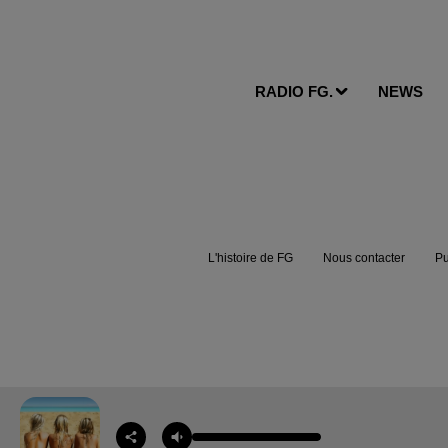
RADIO FG.
NEWS
L'histoire de FG
Nous contacter
Pu