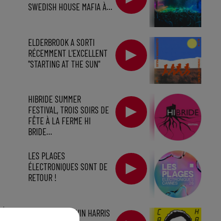
SWEDISH HOUSE MAFIA À...
ELDERBROOK A SORTI
RÉCEMMENT L'EXCELLENT
"STARTING AT THE SUN"
HIBRIDE SUMMER
FESTIVAL, TROIS SOIRS DE
FÊTE À LA FERME HI
BRIDE...
LES PLAGES
ÉLECTRONIQUES SONT DE
RETOUR !
min
ARCHIVES : CALVIN HARRIS