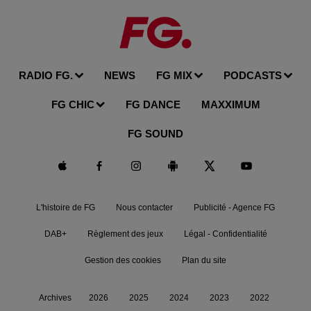
RADIO FG.
NEWS
FG MIX
PODCASTS
FG CHIC
FG DANCE
MAXXIMUM
FG SOUND
L'histoire de FG
Nous contacter
Publicité - Agence FG
DAB+
Règlement des jeux
Légal - Confidentialité
Gestion des cookies
Plan du site
Archives
2026
2025
2024
2023
2022