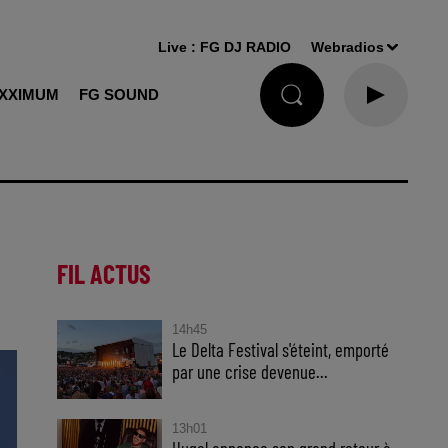
Live :
FG DJ RADIO
Webradios
XXIMUM
FG SOUND
FIL ACTUS
14h45
Le Delta Festival s'éteint, emporté
par une crise devenue...
13h01