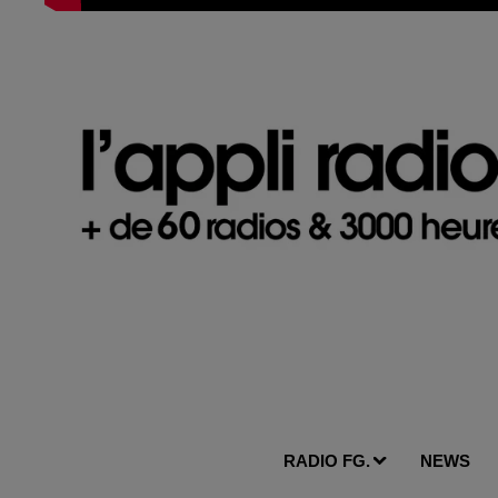
RADIO FG.
NEWS