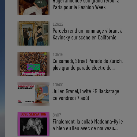
Hugel annonce son grand retour à
Paris pour la Fashion Week
12h12
Parcels rend un hommage vibrant à
Kavinsky sur scène en Californie
10h16
Ce samedi, Street Parade de Zurich,
plus grande parade électro du...
10h00
Julien Granel, invité FG Backstage
ce vendredi 7 août
8h07
Finalement, la collab Madonna-Kylie
a bien eu lieu avec ce nouveau...