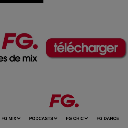
FG MIX
PODCASTS
FG CHIC
FG DANCE