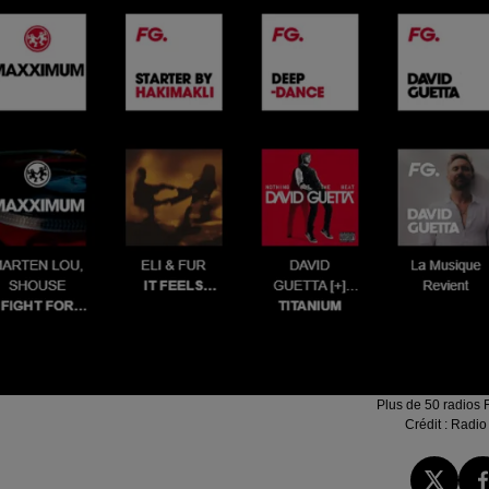
Plus de 50 radios 
Crédit :
Radio