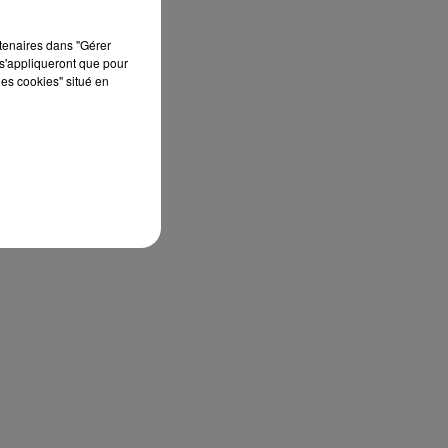
rtenaires dans "Gérer
le
s'appliqueront que pour
les cookies" situé en