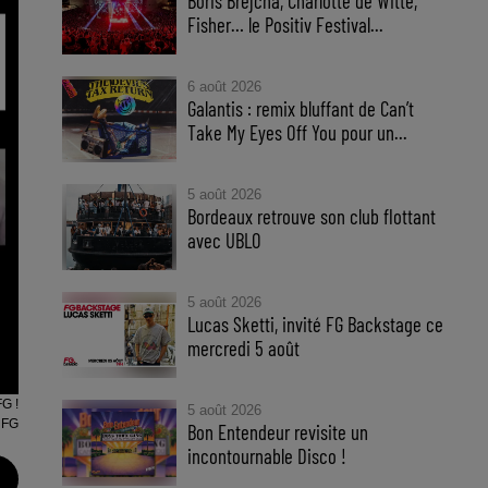
Boris Brejcha, Charlotte de Witte,
Fisher… le Positiv Festival...
6 août 2026
Galantis : remix bluffant de Can’t
Take My Eyes Off You pour un...
5 août 2026
Bordeaux retrouve son club flottant
avec UBLO
5 août 2026
Lucas Sketti, invité FG Backstage ce
mercredi 5 août
FG !
5 août 2026
 FG
Bon Entendeur revisite un
incontournable Disco !