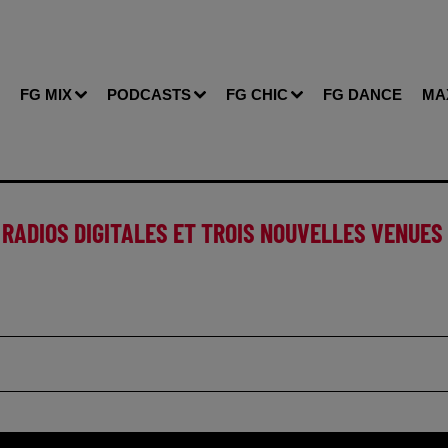
FG MIX
PODCASTS
FG CHIC
FG DANCE
MA
S RADIOS DIGITALES ET TROIS NOUVELLES VENUES