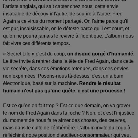
l'artiste anglais, qui sait capter chez nous, cette envie
insatiable de découvrir l'autre, de sourire à l'autre. Fred
Again a ce virus du moment partagé. On l'aime parce qu'il
est pur, insaisissable, on le déteste parce qu'il est court, et
qu'on ne pourra jamais le revivre à l'identique. L’album nous
fait vivre ces différents tempos.
« Secret Life » c’est du coup,
un disque gorgé d'humanité
.
Le titre invite à rentrer dans la tête de Fred Again, dans cette
vie secrète, dans ces émotions retenues, dans ces envies
non exprimées. Posons-nous là-dessus, c'est un album
électronique, basé sur la machine.
Rendre le résultat
humain n'est pas qu'une quête, c'est une prouesse !
Est-ce qu’on en fait trop ? Est-ce que demain, on va graver
le nom de Fred Again dans la roche ? Non, et c'est l'injustice
du moment de nous faire aimer des choses, des œuvres,
mais dans le culte de l'éphémère. L’album invite du coup à
réfléchir à notre position d'auditeur-consommateur qui veut