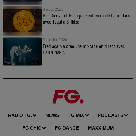
3 août 2026
Bob Sinclar et Besh passent en mode Latin House
avec Tequila & Ibiza
31 juillet 2026
Fred again a créé une mixtape en direct avec
LATIN MAFIA
RADIO FG.
NEWS
FG MIX
PODCASTS
FG CHIC
FG DANCE
MAXXIMUM