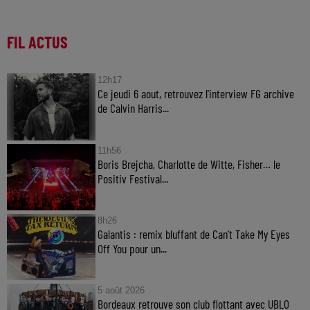
FIL ACTUS
12h17
Ce jeudi 6 aout, retrouvez l'interview FG archive
de Calvin Harris...
11h56
Boris Brejcha, Charlotte de Witte, Fisher… le
Positiv Festival...
8h26
Galantis : remix bluffant de Can’t Take My Eyes
Off You pour un...
5 août 2026
Bordeaux retrouve son club flottant avec UBLO