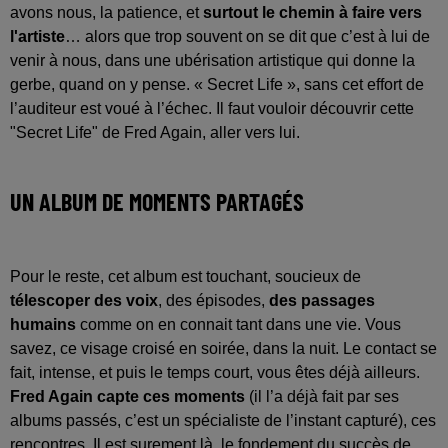
avons nous, la patience, et
surtout le chemin à faire vers
l'artiste
… alors que trop souvent on se dit que c’est à lui de
venir à nous, dans une ubérisation artistique qui donne la
gerbe, quand on y pense. « Secret Life », sans cet effort de
l’auditeur est voué à l’échec. Il faut vouloir découvrir cette
"Secret Life" de Fred Again, aller vers lui.
UN ALBUM DE MOMENTS PARTAGÉS
Pour le reste, cet album est touchant, soucieux de
télescoper des voix
, des épisodes,
des passages
humains
comme on en connait tant dans une vie. Vous
savez, ce visage croisé en soirée, dans la nuit. Le contact se
fait, intense, et puis le temps court, vous êtes déjà ailleurs.
Fred Again capte ces moments
(il l’a déjà fait par ses
albums passés, c’est un spécialiste de l’instant capturé), ces
rencontres. Il est surement là, le fondement du succès de