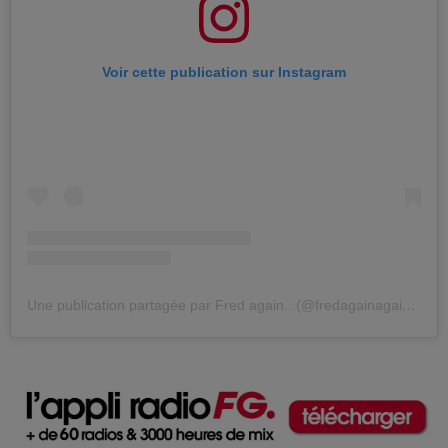
Voir cette publication sur Instagram
Une publication partagée par Fred again.. (@fredagainagainagainagainagain)