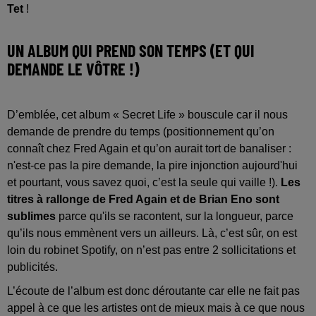
Tet
!
UN ALBUM QUI PREND SON TEMPS (ET QUI
DEMANDE LE VÔTRE !)
D’emblée, cet album « Secret Life » bouscule car il nous
demande de prendre du temps (positionnement qu’on
connaît chez Fred Again et qu’on aurait tort de banaliser :
n'est-ce pas la pire demande, la pire injonction aujourd'hui
et pourtant, vous savez quoi, c’est la seule qui vaille !).
Les
titres à rallonge de Fred Again et de Brian Eno sont
sublimes
parce qu'ils se racontent, sur la longueur, parce
qu’ils nous emmènent vers un ailleurs. Là, c’est sûr, on est
loin du robinet Spotify, on n’est pas entre 2 sollicitations et
publicités.
L’écoute de l’album est donc déroutante car elle ne fait pas
appel à ce que les artistes ont de mieux mais à ce que nous