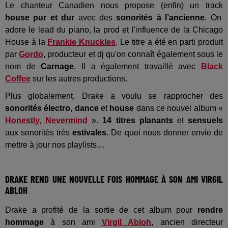
Le chanteur Canadien nous propose (enfin) un track
house pur et dur
avec des
sonorités à l’ancienne
. On
adore le lead du piano, la prod et l'influence de la Chicago
House à la
Frankie Knuckles
. Le titre a été en parti produit
par
Gordo
, producteur et dj qu'on connaît également sous le
nom de
Carnage
. Il a également travaillé avec
Black
Coffee
sur les autres productions.
Plus globalement, Drake a voulu se rapprocher des
sonorités électro
,
dance
et
house
dans ce nouvel album «
Honestly, Nevermind
».
14 titres planants
et
sensuels
aux sonorités très
estivales
. De quoi nous donner envie de
mettre à jour nos playlists…
DRAKE REND UNE NOUVELLE FOIS HOMMAGE À SON AMI VIRGIL
ABLOH
Drake a profité de la sortie de cet album pour
rendre
hommage
à son ami
Virgil Abloh
, ancien directeur