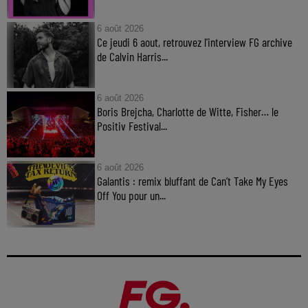
6 août 2026
Ce jeudi 6 aout, retrouvez l'interview FG archive
de Calvin Harris...
6 août 2026
Boris Brejcha, Charlotte de Witte, Fisher… le
Positiv Festival...
6 août 2026
Galantis : remix bluffant de Can’t Take My Eyes
Off You pour un...