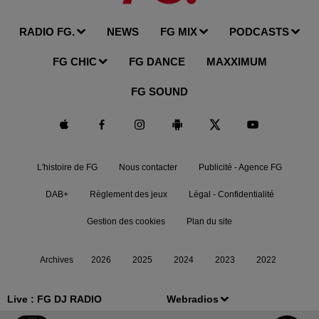
RADIO FG.
NEWS
FG MIX
PODCASTS
FG CHIC
FG DANCE
MAXXIMUM
FG SOUND
L'histoire de FG
Nous contacter
Publicité - Agence FG
DAB+
Règlement des jeux
Légal - Confidentialité
Gestion des cookies
Plan du site
Archives
2026
2025
2024
2023
2022
Live :
FG DJ RADIO
Webradios