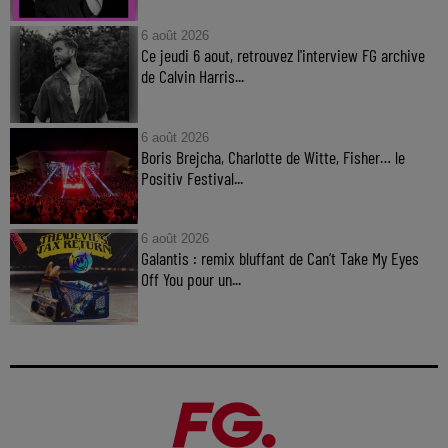
6 août 2026
Ce jeudi 6 aout, retrouvez l'interview FG archive
de Calvin Harris...
6 août 2026
Boris Brejcha, Charlotte de Witte, Fisher… le
Positiv Festival...
6 août 2026
Galantis : remix bluffant de Can’t Take My Eyes
Off You pour un...