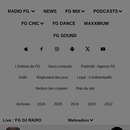
RADIO FG.
NEWS
FG MIX
PODCASTS
FG CHIC
FG DANCE
MAXXIMUM
FG SOUND
L'histoire de FG
Nous contacter
Publicité - Agence FG
DAB+
Règlement des jeux
Légal - Confidentialité
Gestion des cookies
Plan du site
Archives
2026
2025
2024
2023
2022
Live :
FG DJ RADIO
Webradios