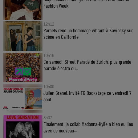
Fashion Week
12h12
Parcels rend un hommage vibrant à Kavinsky sur
scène en Californie
10h16
Ce samedi, Street Parade de Zurich, plus grande
parade électro du...
10h00
Julien Granel, invité FG Backstage ce vendredi 7
août
8h07
Finalement, la collab Madonna-Kylie a bien eu lieu
avec ce nouveau...