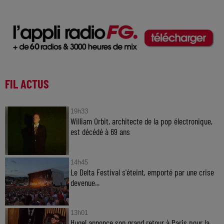
FIL ACTUS
19h33
William Orbit, architecte de la pop électronique,
est décédé à 69 ans
14h45
Le Delta Festival s'éteint, emporté par une crise
devenue...
13h01
Hugel annonce son grand retour à Paris pour la