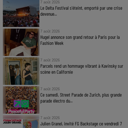
7 août 2026
Le Delta Festival s'éteint, emporté par une crise
devenue...
7 août 2026
Hugel annonce son grand retour à Paris pour la
Fashion Week
7 août 2026
Parcels rend un hommage vibrant à Kavinsky sur
scène en Californie
7 août 2026
Ce samedi, Street Parade de Zurich, plus grande
parade électro du...
7 août 2026
Julien Granel, invité FG Backstage ce vendredi 7