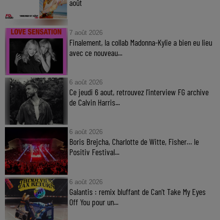
août
7 août 2026
Finalement, la collab Madonna-Kylie a bien eu lieu
avec ce nouveau...
6 août 2026
Ce jeudi 6 aout, retrouvez l'interview FG archive
de Calvin Harris...
6 août 2026
Boris Brejcha, Charlotte de Witte, Fisher… le
Positiv Festival...
6 août 2026
Galantis : remix bluffant de Can’t Take My Eyes
Off You pour un...