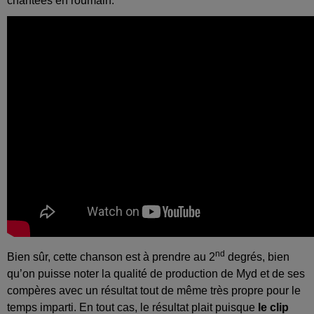
chantées en roumain.
nd
Bien sûr, cette chanson est à prendre au 2
degrés, bien
qu’on puisse noter la qualité de production de Myd et de ses
compères avec un résultat tout de même très propre pour le
temps imparti. En tout cas, le résultat plait puisque
le clip