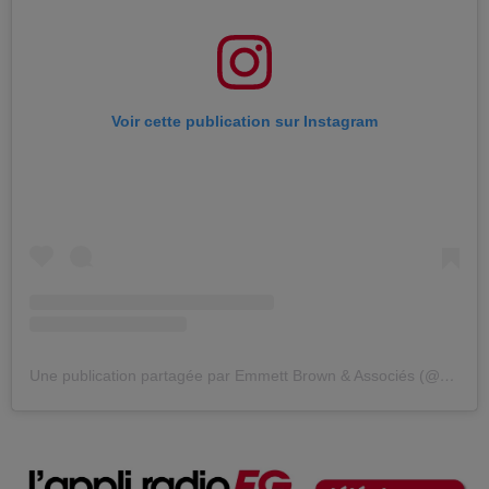
Voir cette publication sur Instagram
Une publication partagée par Emmett Brown & Associés (@emmettbrownassocies)