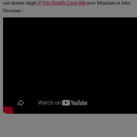
son dernier single
If You Really Love Me
avec MistaJam et John
Newman :