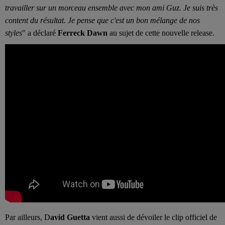
travailler sur un morceau ensemble avec mon ami Guz. Je suis très
content du résultat. Je pense que c'est un bon mélange de nos
styles
" a déclaré
Ferreck Dawn
au sujet de cette nouvelle release.
Par ailleurs, D
avid Guetta
vient aussi de dévoiler le clip officiel de