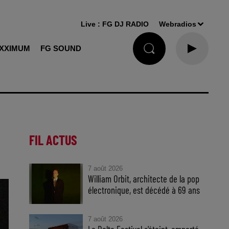
Live :
FG DJ RADIO
Webradios
XXIMUM
FG SOUND
FIL ACTUS
7 août 2026
William Orbit, architecte de la pop
électronique, est décédé à 69 ans
7 août 2026