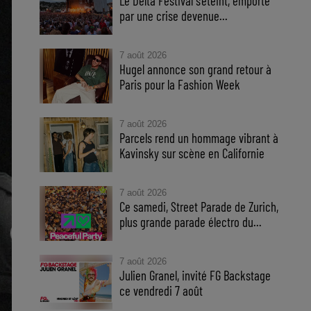
Le Delta Festival s'éteint, emporté
par une crise devenue...
7 août 2026
Hugel annonce son grand retour à
Paris pour la Fashion Week
7 août 2026
Parcels rend un hommage vibrant à
Kavinsky sur scène en Californie
7 août 2026
Ce samedi, Street Parade de Zurich,
plus grande parade électro du...
7 août 2026
Julien Granel, invité FG Backstage
ce vendredi 7 août