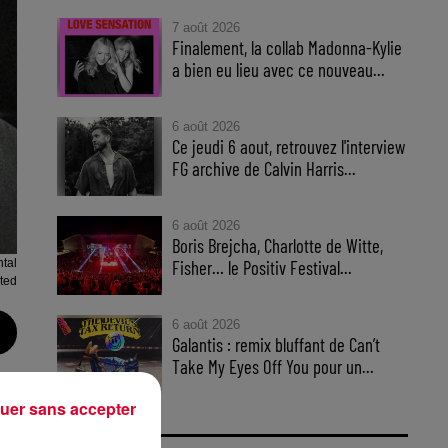
7 août 2026
Finalement, la collab Madonna-Kylie
a bien eu lieu avec ce nouveau...
6 août 2026
Ce jeudi 6 aout, retrouvez l'interview
FG archive de Calvin Harris...
6 août 2026
Boris Brejcha, Charlotte de Witte,
tal
Fisher… le Positiv Festival...
ted
6 août 2026
Galantis : remix bluffant de Can’t
Take My Eyes Off You pour un...
uer sans accepter
FG.