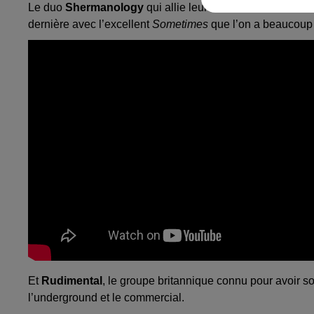
Le duo
Shermanology
qui allie leurs influences soul et 
dernière avec l’excellent
Sometimes
que l’on a beaucoup 
Et
Rudimental
, le groupe britannique connu pour avoir sor
l’underground et le commercial.