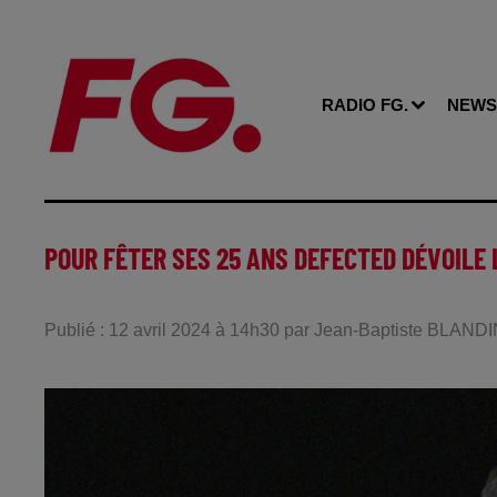
RADIO FG.
NEWS
POUR FÊTER SES 25 ANS DEFECTED DÉVOILE
Publié : 12 avril 2024 à 14h30 par Jean-Baptiste BLAND