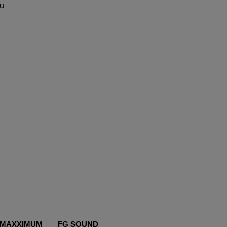
du
MAXXIMUM
FG SOUND