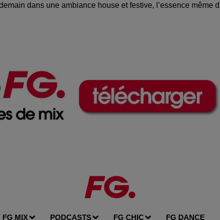
 de demain dans une ambiance house et festive, l’essence même 
FG MIX
PODCASTS
FG CHIC
FG DANCE