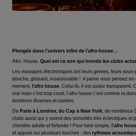
Plongée dans l’univers infini de l’afro-house…
Afro. House.
Quel est ce son qui inonde les clubs actu
Les musiques électroniques ont leurs genres, leurs sous-g
douche, glissant, insaisissable ! A peine vous pensez en
moment,
l’afro house
. Celui-là, il est assez transparent.
vrai mais c’est trop court, l’afro house c’est comme la dan
émotions diverses et variées.
De
Paris à Londres, du Cap à New York
, de nombreux 
clubs aussi qui y voient des sonorités très éclectiques et
clientèle adulte et fortunée ! Pour faire simple,
l’afro hous
et appuie sur plusieurs touches : des
rythmes acoustiqu