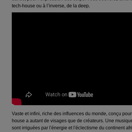
tech-house ou à l’inverse, de la deep.
Vaste et infini, riche des influences du monde, conçu pour 
house a autant de visages que de créateurs. Une musique
sont irriguées par l'énergie et l'éclectisme du continent afri