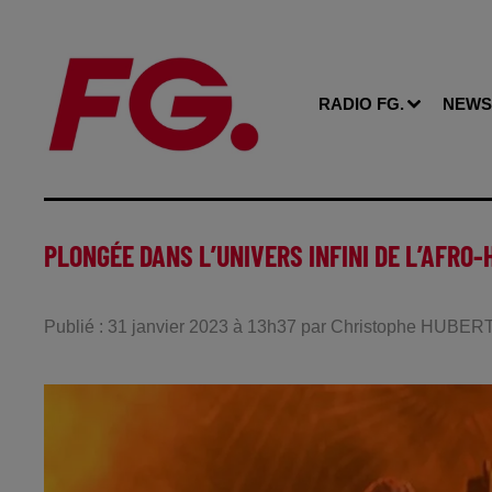
RADIO FG.
NEWS
PLONGÉE DANS L’UNIVERS INFINI DE L’AFRO
Publié : 31 janvier 2023 à 13h37 par Christophe HUBER