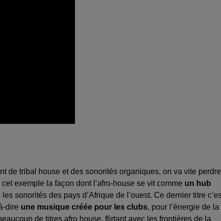
nt de tribal house et des sonorités organiques, on va vite perdre
 cet exemple la façon dont l’afro-house se vit comme
un hub
 les sonorités des pays d’Afrique de l’ouest. Ce dernier titre c’es
-à-dire
une musique créée pour les clubs
, pour l’énergie de la
aucoup de titres afro house, flirtant avec les frontières de la