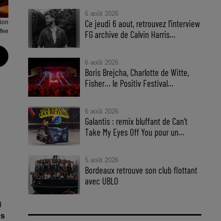
6 août 2026
Ce jeudi 6 aout, retrouvez l'interview
tion
fee
FG archive de Calvin Harris...
6 août 2026
Boris Brejcha, Charlotte de Witte,
Fisher… le Positiv Festival...
6 août 2026
Galantis : remix bluffant de Can’t
Take My Eyes Off You pour un...
5 août 2026
Bordeaux retrouve son club flottant
avec UBLO
)
es