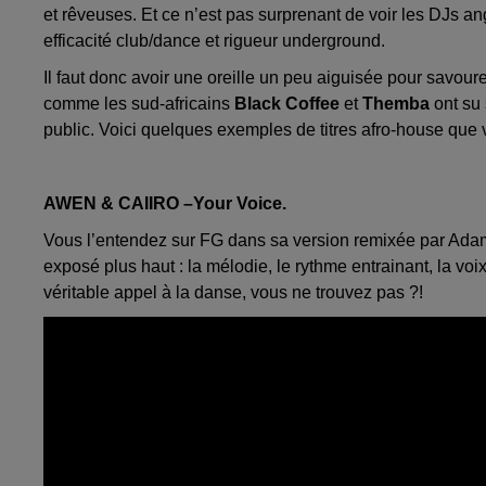
et rêveuses. Et ce n’est pas surprenant de voir les DJs angla
efficacité club/dance et rigueur underground.
Il faut donc avoir une oreille un peu aiguisée pour savou
comme les sud-africains
Black Coffee
et
Themba
ont su
public. Voici quelques exemples de titres afro-house qu
AWEN & CAIIRO –Your Voice.
Vous l’entendez sur FG dans sa version remixée par Adam 
exposé plus haut : la mélodie, le rythme entrainant, la voi
véritable appel à la danse, vous ne trouvez pas ?!