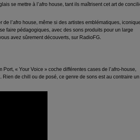
is se mettre à l’afro house, tant ils maîtrisent cet art de concili
rer de l’afro house, même si des artistes emblématiques, iconiqu
 se faire pédagogiques, avec des sons produits pour un large
e vous avez sûrement découverts, sur RadioFG.
Port, « Your Voice » coche différentes cases de l’afro-house,
x. Rien de chill ou de posé, ce genre de sons est au contraire un