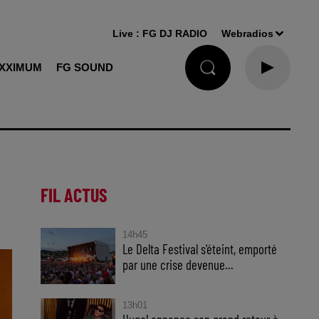
Live :
FG DJ RADIO
Webradios
XXIMUM
FG SOUND
FIL ACTUS
14h45
Le Delta Festival s'éteint, emporté
par une crise devenue...
13h01