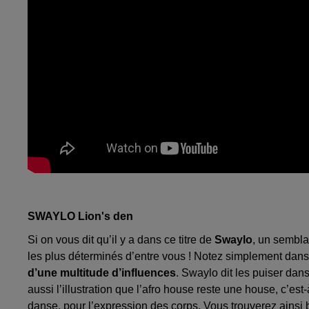
SWAYLO Lion's den
Si on vous dit qu’il y a dans ce titre de
Swaylo
, un sembla
les plus déterminés d’entre vous ! Notez simplement dans
d’une multitude d’influences
. Swaylo dit les puiser dans
aussi l’illustration que l’afro house reste une house, c’est
danse, pour l’expression des corps. Vous trouverez ainsi be