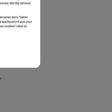
vices; Identify devices
rtenaires dans "Gérer
s'appliqueront que pour
les cookies" situé en
n