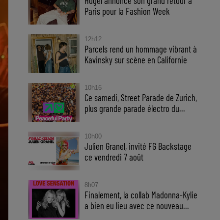
Hugel annonce son grand retour à
Paris pour la Fashion Week
12h12
Parcels rend un hommage vibrant à
Kavinsky sur scène en Californie
10h16
Ce samedi, Street Parade de Zurich,
plus grande parade électro du...
10h00
Julien Granel, invité FG Backstage
ce vendredi 7 août
8h07
Finalement, la collab Madonna-Kylie
a bien eu lieu avec ce nouveau...