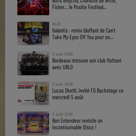
Boris Brejcha, Charlotte de Witte,
Fisher… le Positiv Festival...
8h26
Galantis : remix bluffant de Can’t
Take My Eyes Off You pour un...
5 août 2026
Bordeaux retrouve son club flottant
avec UBLO
5 août 2026
Lucas Sketti, invité FG Backstage ce
mercredi 5 août
5 août 2026
Bon Entendeur revisite un
incontournable Disco !