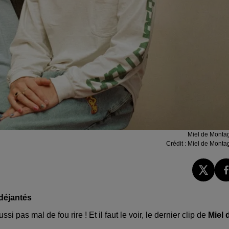
Miel de Monta
Crédit :
Miel de Monta
déjantés
 pas mal de fou rire ! Et il faut le voir, le dernier clip de
Miel 