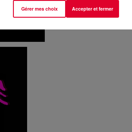
Gérer mes choix
Accepter et fermer