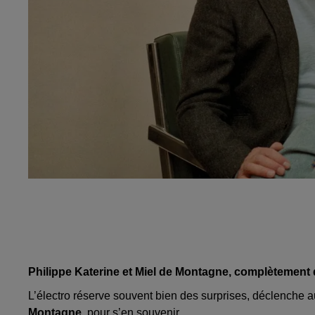
Philippe Katerine et Miel de Montagne, complètement 
L’électro réserve souvent bien des surprises, déclenche aussi
Montagne
, pour s’en souvenir.