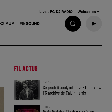
Live :
FG DJ RADIO
Webradios
XXIMUM
FG SOUND
FIL ACTUS
12h17
Ce jeudi 6 aout, retrouvez l'interview
FG archive de Calvin Harris...
11h56