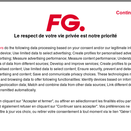
en scène le chanteur
Philippe Katerine
. Autant vous dire que
Contin
 le génie de ces deux artistes – un titre et une vidéo à la fois trè
rôles !
u évoque la quête de soi. Ce nouveau son annonce par ailleurs l
Le respect de votre vie privée est notre priorité
erra le jour au printemps prochain, alors que l’artiste s’apprê
ers
do the following data processing based on your consent and/or our legitimate int
device; Use limited data to select advertising; Create profiles for personalised adver
gne, producteur de house, DJ aux sonorités pop, électro et à
vertising; Measure advertising performance; Measure content performance; Unders
ns of data from different sources; Develop and improve services; Create profiles to 
alised content; Use limited data to select content; Ensure security, prevent and detect
ertising and content; Save and communicate privacy choices. These technologies
and browsing data to offer following functionalities: Identify devices based on infor
eolocation data; Match and combine data from other data sources; Link different de
nsmitted automatically.
cliquant sur "Accepter et fermer", ou affiner en sélectionnant les finalités et/ou pa
 également refuser en cliquant sur "Continuer sans accepter". Vos préférences ne 
tre à jour vos choix, ou retirer votre consentement à tout moment via le lien "Gérer 