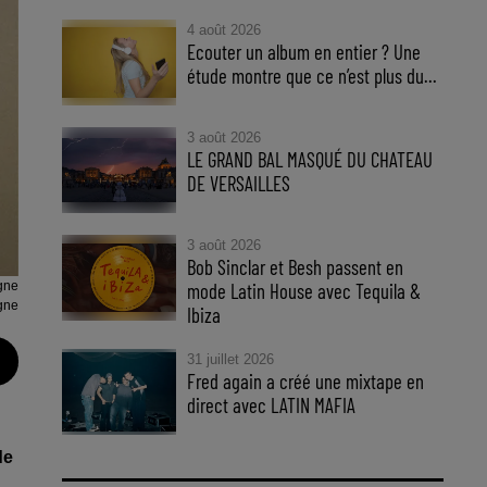
4 août 2026
Ecouter un album en entier ? Une
étude montre que ce n’est plus du...
3 août 2026
LE GRAND BAL MASQUÉ DU CHATEAU
DE VERSAILLES
3 août 2026
Bob Sinclar et Besh passent en
gne
mode Latin House avec Tequila &
gne
Ibiza
31 juillet 2026
Fred again a créé une mixtape en
direct avec LATIN MAFIA
de