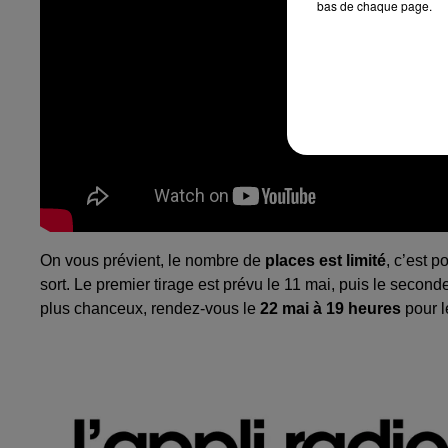
bas de chaque page.
On vous prévient, le nombre de
places est limité
, c’est p
sort.
Le premier tirage est prévu le 11 mai, puis le seconde
plus chanceux, rendez-vous le
22 mai à 19 heures
pour l