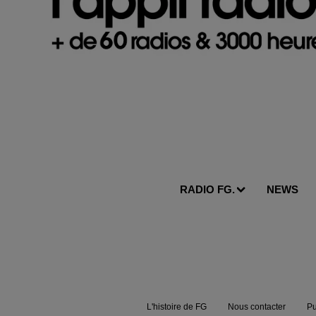
RADIO FG.
NEWS
L'histoire de FG
Nous contacter
Pu