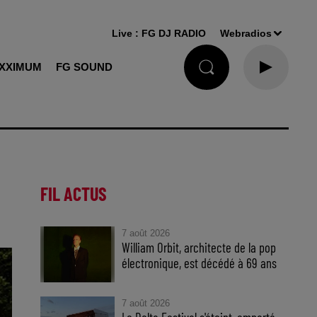
Live :
FG DJ RADIO
Webradios
XXIMUM
FG SOUND
FIL ACTUS
7 août 2026
William Orbit, architecte de la pop
électronique, est décédé à 69 ans
7 août 2026