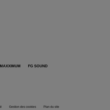
MAXXIMUM
FG SOUND
té
Gestion des cookies
Plan du site