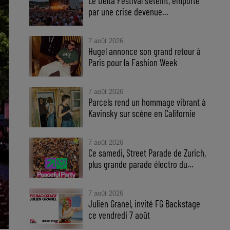
Le Delta Festival s'éteint, emporté
par une crise devenue...
7 août 2026
Hugel annonce son grand retour à
Paris pour la Fashion Week
7 août 2026
Parcels rend un hommage vibrant à
Kavinsky sur scène en Californie
7 août 2026
Ce samedi, Street Parade de Zurich,
plus grande parade électro du...
7 août 2026
Julien Granel, invité FG Backstage
ce vendredi 7 août