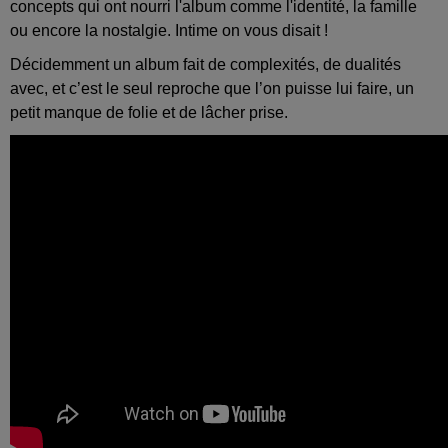
concepts qui ont nourri l'album comme l'identité, la famille
ou encore la nostalgie. Intime on vous disait !
Décidemment un album fait de complexités, de dualités
avec, et c’est le seul reproche que l’on puisse lui faire, un
petit manque de folie et de lâcher prise.