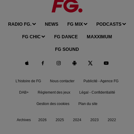
RADIO FG.
NEWS
FG MIX
PODCASTS
FG CHIC
FG DANCE
MAXXIMUM
FG SOUND
L'histoire de FG
Nous contacter
Publicité - Agence FG
DAB+
Règlement des jeux
Légal - Confidentialité
Gestion des cookies
Plan du site
Archives
2026
2025
2024
2023
2022