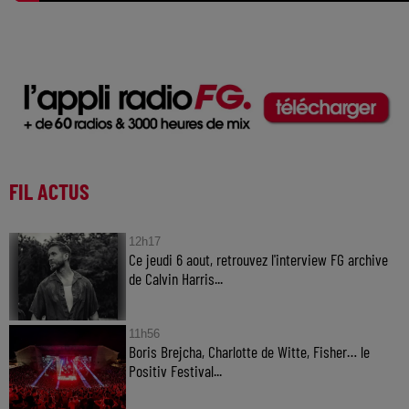
FIL ACTUS
12h17
Ce jeudi 6 aout, retrouvez l'interview FG archive
de Calvin Harris...
11h56
Boris Brejcha, Charlotte de Witte, Fisher… le
Positiv Festival...