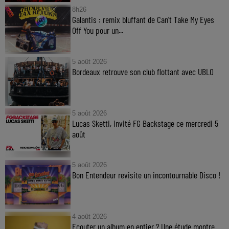
8h26
Galantis : remix bluffant de Can’t Take My Eyes
Off You pour un...
5 août 2026
Bordeaux retrouve son club flottant avec UBLO
5 août 2026
Lucas Sketti, invité FG Backstage ce mercredi 5
août
5 août 2026
Bon Entendeur revisite un incontournable Disco !
4 août 2026
Ecouter un album en entier ? Une étude montre