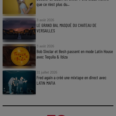
que ce n’est plus du...
3 août 2026
LE GRAND BAL MASQUÉ DU CHATEAU DE
VERSAILLES
3 août 2026
Bob Sinclar et Besh passent en mode Latin House
avec Tequila & Ibiza
31 juillet 2026
Fred again a créé une mixtape en direct avec
LATIN MAFIA