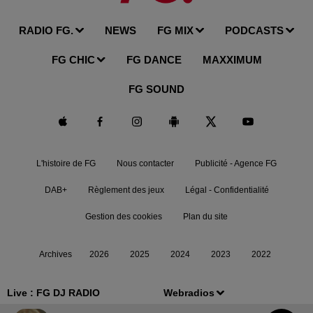
RADIO FG.
NEWS
FG MIX
PODCASTS
FG CHIC
FG DANCE
MAXXIMUM
FG SOUND
L'histoire de FG
Nous contacter
Publicité - Agence FG
DAB+
Règlement des jeux
Légal - Confidentialité
Gestion des cookies
Plan du site
Archives
2026
2025
2024
2023
2022
Live :
FG DJ RADIO
Webradios