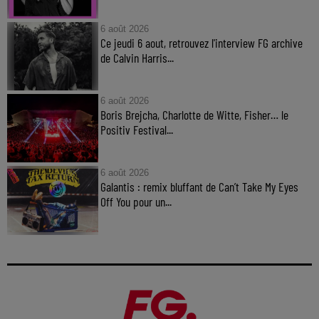
6 août 2026
Ce jeudi 6 aout, retrouvez l'interview FG archive
de Calvin Harris...
6 août 2026
Boris Brejcha, Charlotte de Witte, Fisher… le
Positiv Festival...
6 août 2026
Galantis : remix bluffant de Can’t Take My Eyes
Off You pour un...