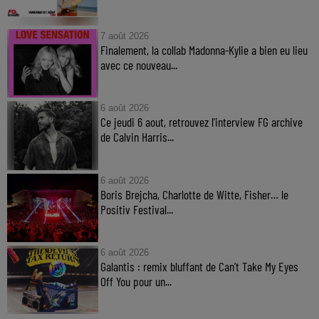
7 août 2026
Finalement, la collab Madonna-Kylie a bien eu lieu
avec ce nouveau...
6 août 2026
Ce jeudi 6 aout, retrouvez l'interview FG archive
de Calvin Harris...
6 août 2026
Boris Brejcha, Charlotte de Witte, Fisher… le
Positiv Festival...
6 août 2026
Galantis : remix bluffant de Can’t Take My Eyes
Off You pour un...