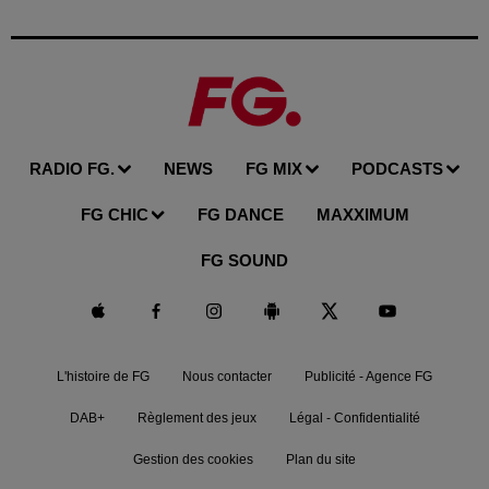
RADIO FG.
NEWS
FG MIX
PODCASTS
FG CHIC
FG DANCE
MAXXIMUM
FG SOUND
L'histoire de FG
Nous contacter
Publicité - Agence FG
DAB+
Règlement des jeux
Légal - Confidentialité
Gestion des cookies
Plan du site