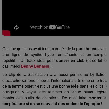
Ce tube qui nous avait tous marqué : de la
pure house
avec
une ligne de synthé hyper entraînante et un sample
répétitif… Un track idéal pour
danser en club
(et ce fut le
cas, merci
Benny Benassi
) !
Le clip de « Satisfaction » a aussi permis au Dj Italien
d’accroître sa renommée à l’internationale (même si le truc
de la femme objet n'est plus une bonne idée dans les clips !)
puisqu’on y voyait des femmes en tenue plutôt légère
manier des outils de chantier… De quoi faire
monter la
température si on se souvient des codes de l'époque
!