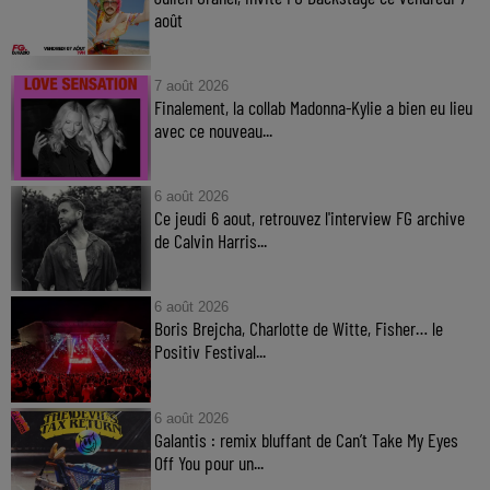
août
7 août 2026
Finalement, la collab Madonna-Kylie a bien eu lieu
avec ce nouveau...
6 août 2026
Ce jeudi 6 aout, retrouvez l'interview FG archive
de Calvin Harris...
6 août 2026
Boris Brejcha, Charlotte de Witte, Fisher… le
Positiv Festival...
6 août 2026
Galantis : remix bluffant de Can’t Take My Eyes
Off You pour un...