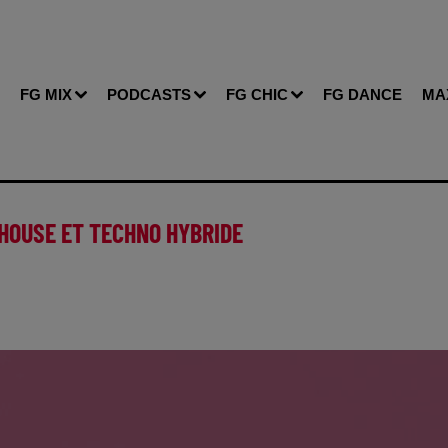
FG MIX
PODCASTS
FG CHIC
FG DANCE
MA
 HOUSE ET TECHNO HYBRIDE