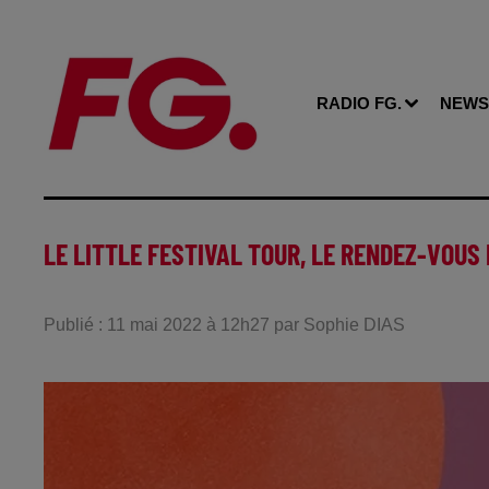
RADIO FG.
NEWS
LE LITTLE FESTIVAL TOUR, LE RENDEZ-VOUS
Publié : 11 mai 2022 à 12h27 par Sophie DIAS