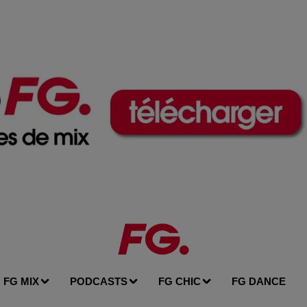
FG MIX
PODCASTS
FG CHIC
FG DANCE