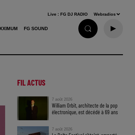
Live :
FG DJ RADIO
Webradios
XXIMUM
FG SOUND
FIL ACTUS
7 août 2026
William Orbit, architecte de la pop
électronique, est décédé à 69 ans
7 août 2026