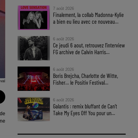
7 août 2026
Finalement, la collab Madonna-Kylie
a bien eu lieu avec ce nouveau...
6 août 2026
Ce jeudi 6 aout, retrouvez l'interview
FG archive de Calvin Harris...
6 août 2026
Boris Brejcha, Charlotte de Witte,
ival
Fisher… le Positiv Festival...
6 août 2026
Galantis : remix bluffant de Can’t
Take My Eyes Off You pour un...
ide
une