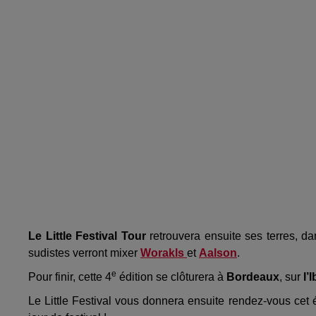
Le Little Festival Tour
retrouvera ensuite ses terres, d
sudistes verront mixer
Worakls
et
Aalson
.
e
Pour finir, cette 4
édition se clôturera à
Bordeaux
, sur
l’
Le Little Festival vous donnera ensuite rendez-vous cet